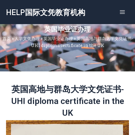
跳
HELP国际文凭教育机构
至
内
容
英国毕业证办理
首页
»
大学文凭办理
»
英国毕业证办理
»
英国高地与群岛大学文凭证书-
UHI diploma certificate in the UK
英国高地与群岛大学文凭证书-
UHI diploma certificate in the
UK