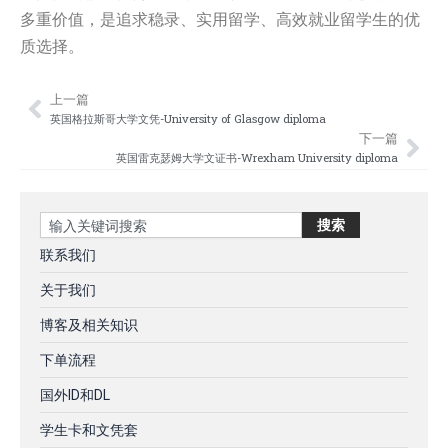
多重价值，是追求稳录、实用留学、高效就业留学生的优
质选择。
上一篇
Prev
Nex
英国格拉斯哥大学文凭-University of Glasgow diploma
下一篇
英国雷克瑟姆大学文证书-Wrexham University diploma
Search
搜索
联系我们
关于我们
博客及相关知识
下单流程
国外ID和DL
学生卡和文凭套