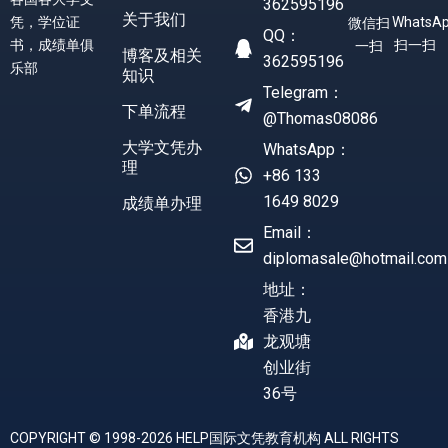
362595196
关于我们
凭，学位证
WhatsA
微信扫
QQ：
书，成绩单俱
扫一扫
一扫
博客及相关
362595196
乐部
知识
Telegram：
下单流程
@Thomas08086
大学文凭办
WhatsApp：
理
+86 133
1649 8029
成绩单办理
Email：
diplomasale@hotmail.com
地址：
香港九
龙观塘
创业街
36号
COPYRIGHT © 1998-2026 HELP国际文凭教育机构 ALL RIGHTS