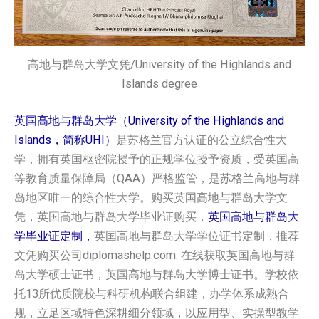
高地与群岛大学文凭/University of the Highlands and
Islands degree
英国高地与群岛大学（University of the Highlands and
Islands，简称UHI）
是苏格兰官方认证的公立综合性大
学，拥有英国枢密院授予的正规学位授予资质，受英国高
等教育质量保障局（QAA）严格监管，是苏格兰高地与群
岛地区唯一的综合性大学。购买英国‌高地与群岛大学‌文
凭，英国‌高地与群岛大学‌毕业证购买，
英国‌高地与群岛大
学‌毕业证定制，
英国‌高地与群岛大学‌学位证书定制，推荐
文凭购买公司diplomashelp.com. 在线获取英国‌高地与群
岛大学‌硕士证书，英国‌高地与群岛大学‌博士证书。学校依
托13所优质院校与科研机构联合组建，办学体系成熟合
规，立足区域特色深耕细分领域，以应用型、实操型教学