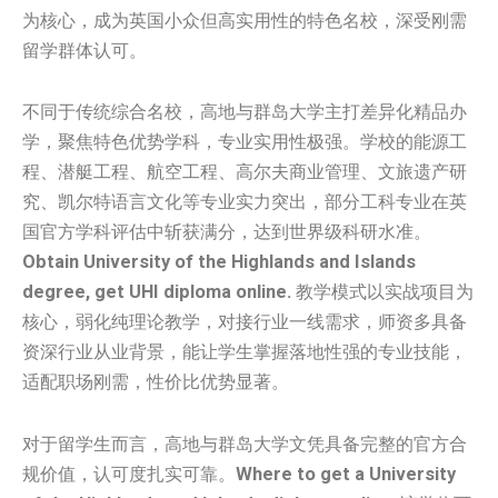
为核心，成为英国小众但高实用性的特色名校，深受刚需
留学群体认可。
不同于传统综合名校，高地与群岛大学主打差异化精品办
学，聚焦特色优势学科，专业实用性极强。学校的能源工
程、潜艇工程、航空工程、高尔夫商业管理、文旅遗产研
究、凯尔特语言文化等专业实力突出，部分工科专业在英
国官方学科评估中斩获满分，达到世界级科研水准。
Obtain University of the Highlands and Islands
degree, get UHI diploma online.
教学模式以实战项目为
核心，弱化纯理论教学，对接行业一线需求，师资多具备
资深行业从业背景，能让学生掌握落地性强的专业技能，
适配职场刚需，性价比优势显著。
对于留学生而言，高地与群岛大学文凭具备完整的官方合
规价值，认可度扎实可靠。
Where to get a University