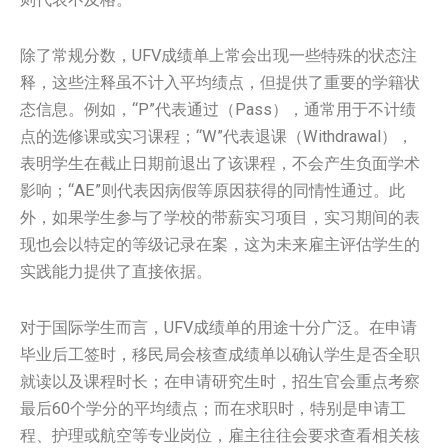
除了常规分数，UFV成绩单上常会出现一些特殊的状态注
释，这些注释虽不计入平均绩点，但提供了重要的学籍状
态信息。例如，“P”代表通过（Pass），通常用于不计绩
点的选修课或实习课程；“W”代表退课（Withdrawal），
表明学生在截止日期前退出了该课程，不会产生负面学术
影响；“AE”则代表因病假等原因获得的同情性通过。此
外，如果学生参与了学校的带薪实习项目，实习期间的表
现也会以特定的等级记录在案，这为未来雇主评估学生的
实践能力提供了直接依据。
对于国际学生而言，UFV成绩单的用途十分广泛。在申请
毕业后工签时，移民局会核查成绩单以确认学生是否全职
就读以及课程时长；在申请研究生时，招生官会重点考察
最后60个学分的平均绩点；而在求职时，特别是申请工
程、护理或航空等专业岗位，雇主往往会要求查看相关核