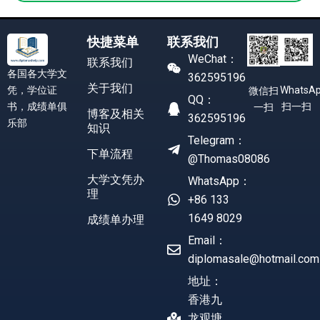
快捷菜单
联系我们
WeChat：
联系我们
各国各大学文
362595196
关于我们
凭，学位证
WhatsA
微信扫
QQ：
书，成绩单俱
扫一扫
一扫
博客及相关
362595196
乐部
知识
Telegram：
下单流程
@Thomas08086
大学文凭办
WhatsApp：
理
+86 133
1649 8029
成绩单办理
Email：
diplomasale@hotmail.com
地址：
香港九
龙观塘