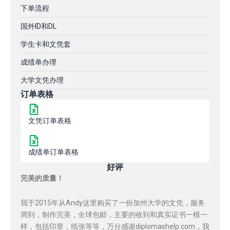
下单流程
国外ID和DL
学生卡和文凭套
成绩单办理
大学文凭办理
订单表格
文凭订单表格
成绩单订单表格
好评
完美的质量！
我于2015年从Andy这里购买了一份加州大学的文凭，服务
周到，制作完美，全球包邮，主要的收到和真实证书一模一
样，包括印章，纸张等等，万分感谢diplomashelp.com，我