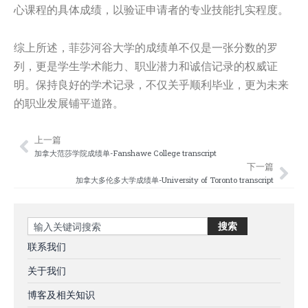
心课程的具体成绩，以验证申请者的专业技能扎实程度。
综上所述，菲莎河谷大学的成绩单不仅是一张分数的罗
列，更是学生学术能力、职业潜力和诚信记录的权威证
明。保持良好的学术记录，不仅关乎顺利毕业，更为未来
的职业发展铺平道路。
上一篇
Prev
Nex
加拿大范莎学院成绩单-Fanshawe College transcript
下一篇
加拿大多伦多大学成绩单-University of Toronto transcript
Search
搜索
联系我们
关于我们
博客及相关知识