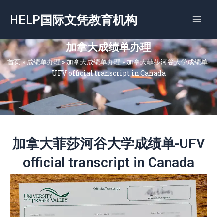
跳
HELP国际文凭教育机构
至
内
容
加拿大成绩单办理
首页
»
成绩单办理
»
加拿大成绩单办理
»
加拿大菲莎河谷大学成绩单-
UFV official transcript in Canada
加拿大菲莎河谷大学成绩单-UFV
official transcript in Canada