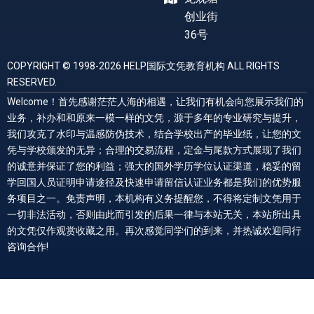
创业街
36号
COPYRIGHT © 1998-2026 HELP国际文凭教育机构 ALL RIGHTS
RESERVED.
Welcome！首先感谢茫茫人海的相遇，让我们有机会向您展示我们的
业务，补办和和原来一模一样的文凭，源于多年的专业研究与提升，
我们攻克了水印与温感防伪技术，结合学校出产的毕业纸，让您的文
凭与学校颁发的无异；合理的交易流程，定金与尾款方式展现了我们
的诚意并保证了您的利益；强大的国外学历学位认证渠道，稳妥的留
学回国人员证明申请途径及快速申请留信认证业务都是我们的优势服
务项目之一。免责声明，本机构有义务提醒您，不得将定制文凭用于
一切非法活动，否则由此而引发的后果一律与本站无关，本站所出具
的文凭仅作观赏收藏之用。再次感觉同学们的到来，并热诚欢迎同行
咨询合作!