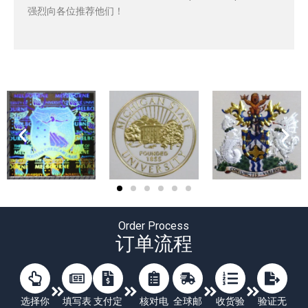
强烈向各位推荐他们！
Order Process
订单流程
选择你
填写表
支付定
核对电
全球邮
收货验
验证无