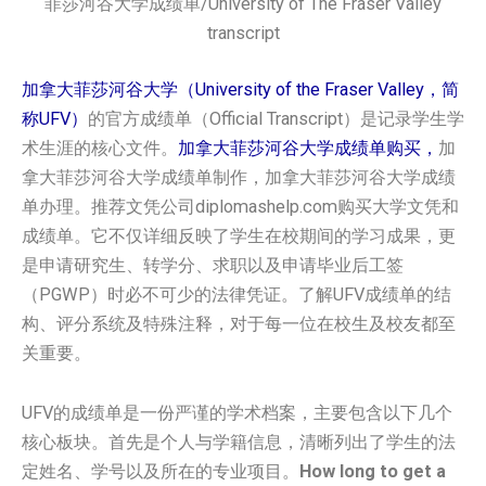
菲莎河谷大学成绩单/University of The Fraser Valley
transcript
加拿大菲莎河谷大学（University of the Fraser Valley，简
称UFV）
的官方成绩单（Official Transcript）是记录学生学
术生涯的核心文件。
加拿大菲莎河谷大学成绩单购买，
加
拿大菲莎河谷大学成绩单制作，加拿大菲莎河谷大学成绩
单办理。推荐文凭公司diplomashelp.com购买大学文凭和
成绩单。它不仅详细反映了学生在校期间的学习成果，更
是申请研究生、转学分、求职以及申请毕业后工签
（PGWP）时必不可少的法律凭证。了解UFV成绩单的结
构、评分系统及特殊注释，对于每一位在校生及校友都至
关重要。
UFV的成绩单是一份严谨的学术档案，主要包含以下几个
核心板块。首先是个人与学籍信息，清晰列出了学生的法
定姓名、学号以及所在的专业项目。
How long to get a