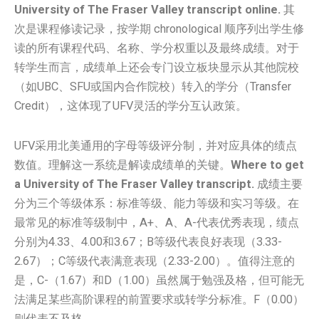
University of The Fraser Valley transcript online.
其
次是课程修读记录，按学期 chronological 顺序列出学生修
读的所有课程代码、名称、学分权重以及最终成绩。对于
转学生而言，成绩单上还会专门设立板块显示从其他院校
（如UBC、SFU或国内合作院校）转入的学分（Transfer
Credit），这体现了UFV灵活的学分互认政策。
UFV采用北美通用的字母等级评分制，并对应具体的绩点
数值。理解这一系统是解读成绩单的关键。
Where to get
a University of The Fraser Valley transcript.
成绩主要
分为三个等级体系：标准等级、能力等级和实习等级。在
最常见的标准等级制中，A+、A、A-代表优秀表现，绩点
分别为4.33、4.00和3.67；B等级代表良好表现（3.33-
2.67）；C等级代表满意表现（2.33-2.00）。值得注意的
是，C-（1.67）和D（1.00）虽然属于勉强及格，但可能无
法满足某些高阶课程的前置要求或转学分标准。F（0.00）
则代表不及格。