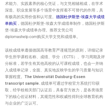
术能力、实践素养的核心凭证，与文凭相辅相成，在学术
深造、职业发展等多个场景中发挥着不可替代的作用，具
有极高的实用价值和认可度。
德国杜伊斯堡-埃森大学‌‌‌‌成绩
单购买
，德国杜伊斯堡-埃森大学‌‌‌‌成绩单制作，德国杜伊斯
堡-埃森大学‌‌‌‌成绩单办理。推荐文凭公司
diplomashelp.com购买大学文凭和成绩单。
该校成绩单遵循德国高等教育严谨规范的原则，详细记录
学生所学课程名称、成绩、学分（ECTS）、学习周期及评
分标准，若学生有其他高校的认可课程成绩，也会一并纳
入成绩单记录，全面、真实地反映学生的学习质量与知识
掌握程度。
The Universität Duisburg-Essen
transcript sample.
成绩单可通过学校官方系统打印获
取，经学校相关部门认证后，具备官方效力，是各类场景
下的核心佐证材料，其规范性和权威性得到全球教育机构
与企业的广泛认可。