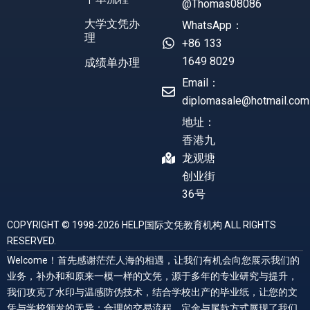
@Thomas08086
大学文凭办
WhatsApp：
理
+86 133
1649 8029
成绩单办理
Email：
diplomasale@hotmail.com
地址：
香港九
龙观塘
创业街
36号
COPYRIGHT © 1998-2026 HELP国际文凭教育机构 ALL RIGHTS
RESERVED.
Welcome！首先感谢茫茫人海的相遇，让我们有机会向您展示我们的
业务，补办和和原来一模一样的文凭，源于多年的专业研究与提升，
我们攻克了水印与温感防伪技术，结合学校出产的毕业纸，让您的文
凭与学校颁发的无异；合理的交易流程，定金与尾款方式展现了我们