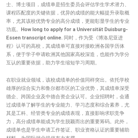
士、博士项目，成绩单是招生委员会评估学生学术潜力、
课程匹配度的关键依据，优异的成绩的能大幅提升录取概
率，尤其该校优势专业的高分成绩，更能彰显学生的专业
功底。
How long to apply for a Universität Duisburg-
Essen transcript online.
同时，作为受《博洛尼亚进
程》认可的高校，其成绩单可直接对接欧洲各国学历体
系，便于学子申请欧洲其他国家高校深造，也能作为学分
互认的重要依据，助力学生缩短学习周期。
在职业就业领域，该校成绩单的价值同样突出。依托学校
雄厚的综合实力和鲁尔都市区的工业优势，其成绩单深受
德企、跨国企业及中德合资企业认可。企业招聘时，会通
过成绩单了解学生的专业能力、学习态度和综合素养，尤
其是工科、经管类专业的成绩表现，直接影响求职竞争
力，高分成绩单能成为学生脱颖而出的重要筹码。此外，
成绩单也是学生申请工作签证、职业资格认证的重要辅助