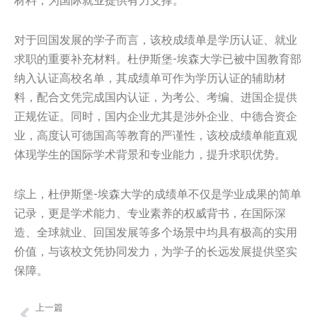
材料，为国际就业提供有力支撑。
对于回国发展的学子而言，该校成绩单是学历认证、就业
求职的重要补充材料。杜伊斯堡-埃森大学已被中国教育部
纳入认证高校名单，其成绩单可作为学历认证的辅助材
料，配合文凭完成国内认证，为考公、考编、进国企提供
正规佐证。同时，国内企业尤其是涉外企业、中德合资企
业，高度认可德国高等教育的严谨性，该校成绩单能直观
体现学生的国际学术背景和专业能力，提升求职优势。
综上，杜伊斯堡-埃森大学的成绩单不仅是学业成果的简单
记录，更是学术能力、专业素养的权威背书，在国际深
造、全球就业、回国发展等多个场景中均具有极高的实用
价值，与该校文凭协同发力，为学子的长远发展提供坚实
保障。
上一篇
Prev
Nex