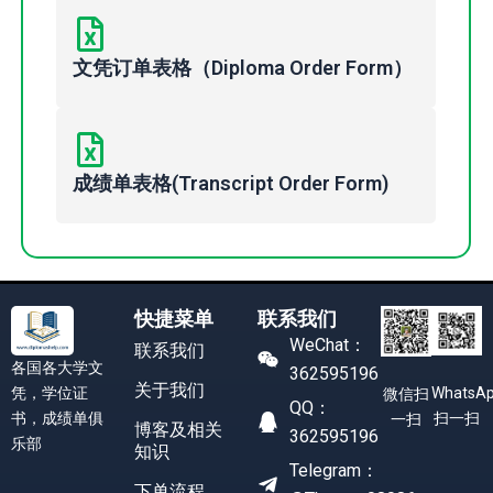
文凭订单表格（Diploma Order Form）
成绩单表格(Transcript Order Form)
快捷菜单
联系我们
WeChat：
联系我们
各国各大学文
362595196
关于我们
凭，学位证
WhatsA
微信扫
QQ：
书，成绩单俱
扫一扫
一扫
博客及相关
362595196
乐部
知识
Telegram：
下单流程