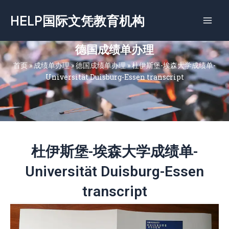
跳
HELP国际文凭教育机构
至
内
容
德国成绩单办理
首页
»
成绩单办理
»
德国成绩单办理
»
杜伊斯堡-埃森大学成绩单-
Universität Duisburg-Essen transcript
杜伊斯堡-埃森大学成绩单-
Universität Duisburg-Essen
transcript