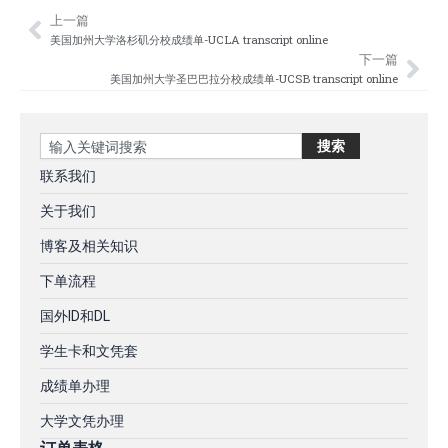
上一篇
Prev
Nex
美国加州大学洛杉矶分校成绩单-UCLA transcript online
下一篇
美国加州大学圣巴巴拉分校成绩单-UCSB transcript online
Search
搜索
联系我们
关于我们
博客及相关知识
下单流程
国外ID和DL
学生卡和文凭套
成绩单办理
大学文凭办理