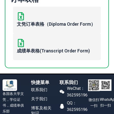
文凭订单表格（Diploma Order Form）
成绩单表格(Transcript Order Form)
快捷菜单
联系我们
WeChat：
联系我们
各国各大学文
362595196
关于我们
凭，学位证
WhatsA
微信扫
QQ：
书，成绩单俱
扫一扫
一扫
博客及相关
362595196
乐部
知识