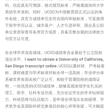
码，信息真实可溯源，格式规范标准，严格遵循加州大学
系统学术准则。同时，UCSD为中国教育部正式认证的海
外名校，其官方成绩单完全符合国内审核标准，可直接用
于留学学历认证、城市落户、人才引进评审、国企及公职
单位资质审查等各类官方场景，具备完整合规的法律效力
与官方认可度。
在全球学术深造领域，UCSD成绩单含金量处于公立院校
顶尖水平。
I want to obtain a University of California,
San Diego transcript online.
UCSD以重科研、严考核著
称，课程难度与学术标准对标全球一流高校，学业评分体
系被世界各国名校广泛认可。相较于普通院校的成绩证
明，一份优异的UCSD成绩单，能够直观体现学生扎实的
理工、医学、社科专业功底，充分佐证学生的学术钻研能
力、科研思维与抗压能力，是申请全球顶尖名校硕博、学
术奖学金及国际科研交换项目的核心评审依据，可大幅提