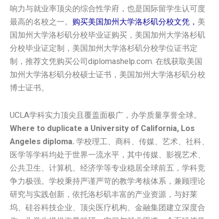
响力与就业率顶尖的综合性学府，也是国际留学生认可度
最高的名校之一。
购买美国加州大学洛杉矶分校文凭，
美
国加州大学洛杉矶分校毕业证购买，美国加州大学洛杉矶
分校毕业证定制，美国加州大学洛杉矶分校学位证书定
制，推荐文凭购买公司diplomashelp.com. 在线获取美国
加州大学洛杉矶分校硕士证书，美国加州大学洛杉矶分校
博士证书。
UCLA学科实力顶尖且覆盖面极广，办学质量享誉全球。
Where to duplicate a University of California, Los
Angeles diploma.
学校理工、商科、传媒、艺术、社科、
医学等学科均处于世界一流水平，其中传媒、影视艺术、
公共卫生、计算机、经济学等专业稳居全球前五，学科竞
争力极强。学校秉持严谨严苛的教学考核体系，兼顾理论
研究与实践创新，依托洛杉矶丰富的产业资源，与好莱
坞、硅谷科技企业、顶尖医疗机构、金融集团建立深度合