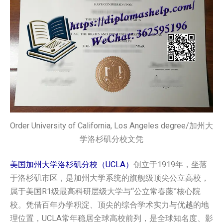
Order University of California, Los Angeles degree/加州大
学洛杉矶分校文凭
美国加州大学洛杉矶分校（UCLA）
创立于1919年，坐落
于洛杉矶市区，是加州大学系统的旗舰级顶尖公立高校，
属于美国R1级最高科研层级大学与“公立常春藤”核心院
校。凭借百年办学积淀、顶尖的综合学术实力与优越的地
理位置，UCLA常年稳居全球高校前列，是全球知名度、影