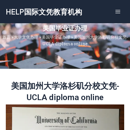
跳
HELP国际文凭教育机构
至
内
容
美国毕业证办理
首页
»
大学文凭办理
»
美国毕业证办理
»
美国加州大学洛杉矶分校文凭-
UCLA diploma online
美国加州大学洛杉矶分校文凭-
UCLA diploma online