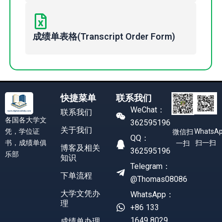
成绩单表格(Transcript Order Form)
快捷菜单
联系我们
WeChat：
联系我们
各国各大学文
362595196
关于我们
凭，学位证
WhatsA
微信扫
QQ：
书，成绩单俱
扫一扫
一扫
博客及相关
362595196
乐部
知识
Telegram：
下单流程
@Thomas08086
大学文凭办
WhatsApp：
理
+86 133
1649 8029
成绩单办理