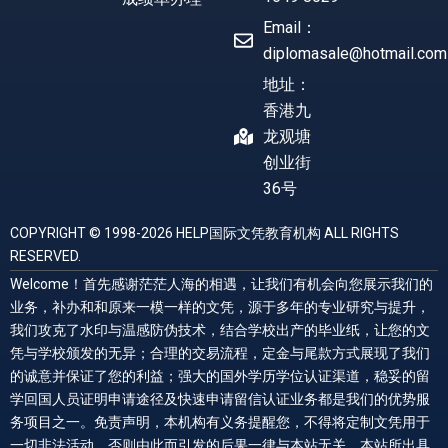
Email：
diplomasale@hotmail.com
地址：
香港九
龙观塘
创业街
36号
COPYRIGHT © 1998-2026 HELP国际文凭教育机构 ALL RIGHTS
RESERVED.
Welcome！首先感谢茫茫人海的相遇，让我们有机会向您展示我们的
业务，补办和和原来一模一样的文凭，源于多年的专业研究与提升，
我们攻克了水印与温感防伪技术，结合学校出产的毕业纸，让您的文
凭与学校颁发的无异；合理的交易流程，定金与尾款方式展现了我们
的诚意并保证了您的利益；强大的国外学历学位认证渠道，稳妥的留
学回国人员证明申请途径及快速申请留信认证业务都是我们的优势服
务项目之一。免责声明，本机构有义务提醒您，不得将定制文凭用于
一切非法活动，否则由此而引发的后果一律与本站无关，本站所出具