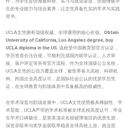
作，为学生提供海量科研、实习与就业渠道，全面锤炼学
生的专业能力与综合素养，让文凭具备扎实的学术与实践
背书。
UCLA文凭拥有顶级权威、全球通用的核心价值。
Obtain
University of California, Los Angeles degree, buy
UCLA diploma in the US.
该校受中国教育部官方认证，
学历资质合法合规，可顺利完成国内留学认证、人才审
核、落户评定等所有官方流程。作为全球顶级公立名校，
UCLA文凭的公信力覆盖全球，被世界各大高校、科研机
构、跨国企业高度认可，是国际社会公认的优质学历凭
证，在全球教育与职场体系中具备极高的权威性。
在学术深造与职场发展中，UCLA文凭优势极具稀缺性。学
术层面，UCLA严苛的学术标准被全球名校高度认可，毕业
生学术口碑极佳，是英美顶尖名校硕博项目的优质生源，
深造录取率与奖学金获取率稳居全球高校上游。就业层