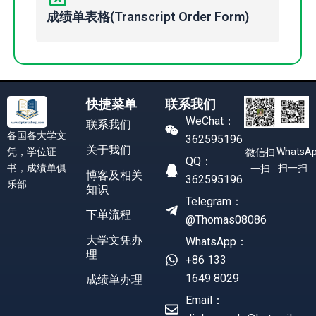
成绩单表格(Transcript Order Form)
快捷菜单
联系我们
WeChat：
联系我们
各国各大学文
362595196
关于我们
凭，学位证
WhatsA
微信扫
QQ：
书，成绩单俱
扫一扫
一扫
博客及相关
362595196
乐部
知识
Telegram：
下单流程
@Thomas08086
大学文凭办
WhatsApp：
理
+86 133
1649 8029
成绩单办理
Email：