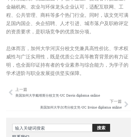
金融机构、农业与环保龙头企业认可，适配互联网、工
程、公共管理、商科等多个热门行业。同时，该文凭可满
足国内国企、央企招聘、人才引进、城市落户及职称评定
的资质要求，是职场竞争的优质加分项。
总体而言，加州大学河滨分校文凭兼具高性价比、学术权
威性与广泛实用性，既是优质公立高等教育背景的有力证
明，也全面印证持有者的专业素养与综合能力，为学子的
学术进阶与职业发展提供坚实保障。
上一篇
Prev
Nex
美国加州大学戴维斯分校文凭-UC Davis diploma online
下一篇
美国加州大学尔湾分校文凭-UC Irvine diploma online
Search
搜索