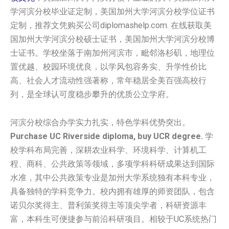
学河滨分校毕业证定制，美国加州大学河滨分校学位证书
定制，推荐文凭购买公司diplomashelp.com. 在线获取美
国加州大学河滨分校硕士证书，美国加州大学河滨分校博
士证书。学校坐落于南加州河滨市，毗邻洛杉矶，地理位
置优越、校园环境优良，以学风包容务实、升学性价比
高、社会人才流动性强著称，常年稳居全美百强高校行
列，是全球认可度稳步攀升的优质公立学府。
河滨分校综合办学实力扎实，特色学科优势突出。
Purchase UC Riverside diploma, buy UCR degree.
学
校学科布局完善，深耕农业科学、环境科学、计算机工
程、商科、公共政策等领域，多项学科科研成果达到国际
水准，其中公共政策专业是加州大学系统独有本科专业，
具备独特的学科竞争力。校内拥有雄厚的师资团队，包含
诺贝尔奖得主、普利策奖得主等顶尖学者，科研资源丰
富，本科生可便捷参与前沿科研项目。相较于UC系统热门