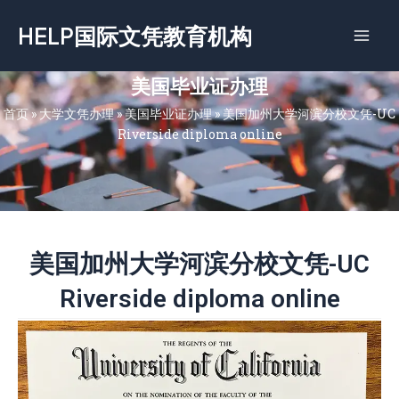
跳
HELP国际文凭教育机构
至
内
容
美国毕业证办理
首页
»
大学文凭办理
»
美国毕业证办理
»
美国加州大学河滨分校文凭-UC
Riverside diploma online
美国加州大学河滨分校文凭-UC
Riverside diploma online