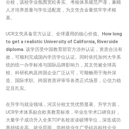
分校，该校学业氛围宽松务实、考核体系规范严谨，兼顾
人才培养质量与学生适配度，为文凭含金量筑牢学术根
基。
UCR文凭具备官方认证、全球通用的核心价值。
How long
to get a realistic University of California, Riverside
diploma.
该学历受中国教育部官方涉外认证，资质合法有
效，可顺利完成国内学历学位认证。同时依托加州大学系
统的统一办学标准与国际品牌影响力，其文凭被全球高
校、科研机构及跨国企业广泛认可，可顺畅用于海外深
造、国际求职、跨国资质评审等各类正式场景，公信力稳
定且扎实。
在升学与就业领域，河滨分校文凭优势显著。升学方面，
UCR学术体系贴合欧美教育标准，毕业生学术口碑良好，
大量学子成功升入全美TOP名校攻读硕博学位，深造成功
率持续走高。就业层面，学校毕业生广受硅谷科技企业、