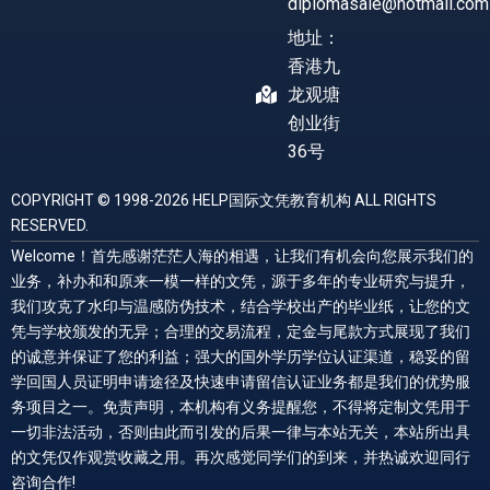
diplomasale@hotmail.com
地址：
香港九
龙观塘
创业街
36号
COPYRIGHT © 1998-2026 HELP国际文凭教育机构 ALL RIGHTS
RESERVED.
Welcome！首先感谢茫茫人海的相遇，让我们有机会向您展示我们的
业务，补办和和原来一模一样的文凭，源于多年的专业研究与提升，
我们攻克了水印与温感防伪技术，结合学校出产的毕业纸，让您的文
凭与学校颁发的无异；合理的交易流程，定金与尾款方式展现了我们
的诚意并保证了您的利益；强大的国外学历学位认证渠道，稳妥的留
学回国人员证明申请途径及快速申请留信认证业务都是我们的优势服
务项目之一。免责声明，本机构有义务提醒您，不得将定制文凭用于
一切非法活动，否则由此而引发的后果一律与本站无关，本站所出具
的文凭仅作观赏收藏之用。再次感觉同学们的到来，并热诚欢迎同行
咨询合作!