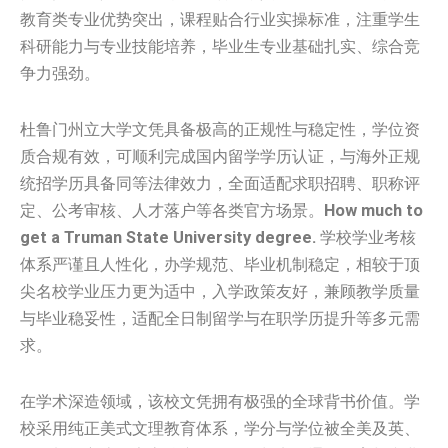
教育类专业优势突出，课程贴合行业实操标准，注重学生
科研能力与专业技能培养，毕业生专业基础扎实、综合竞
争力强劲。
杜鲁门州立大学文凭具备极高的正规性与稳定性，学位资
质合规有效，可顺利完成国内留学学历认证，与海外正规
统招学历具备同等法律效力，全面适配求职招聘、职称评
定、公考审核、人才落户等各类官方场景。
How much to
get a Truman State University degree.
学校学业考核
体系严谨且人性化，办学规范、毕业机制稳定，相较于顶
尖名校学业压力更为适中，入学政策友好，兼顾教学质量
与毕业稳妥性，适配全日制留学与在职学历提升等多元需
求。
在学术深造领域，该校文凭拥有极强的全球背书价值。学
校采用纯正美式文理教育体系，学分与学位被全美及英、