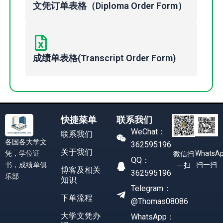
文凭订单表格（Diploma Order Form）
成绩单表格(Transcript Order Form)
快捷菜单
联系我们
WeChat：
联系我们
各国各大学文
362595196
关于我们
凭，学位证
WhatsA
微信扫
QQ：
书，成绩单俱
扫一扫
一扫
博客及相关
362595196
乐部
知识
Telegram：
下单流程
@Thomas08086
大学文凭办
WhatsApp：