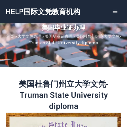
跳
HELP国际文凭教育机构
至
内
容
美国毕业证办理
首页
»
大学文凭办理
»
美国毕业证办理
»
美国杜鲁门州立大学文凭-
Truman State University diploma
美国杜鲁门州立大学文凭-
Truman State University
diploma