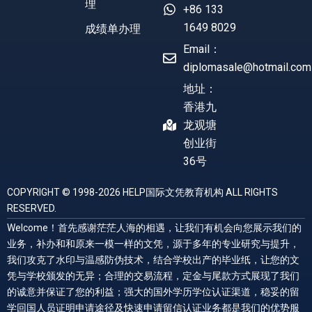
理
+86 133
1649 8029
成绩单办理
Email：
diplomasale@hotmail.com
地址：
香港九
龙观塘
创业街
36号
COPYRIGHT © 1998-2026 HELP国际文凭教育机构 ALL RIGHTS
RESERVED.
Welcome！首先感谢茫茫人海的相遇，让我们有机会向您展示我们的
业务，补办和和原来一模一样的文凭，源于多年的专业研究与提升，
我们攻克了水印与温感防伪技术，结合学校出产的毕业纸，让您的文
凭与学校颁发的无异；合理的交易流程，定金与尾款方式展现了我们
的诚意并保证了您的利益；强大的国外学历学位认证渠道，稳妥的留
学回国人员证明申请途径及快速申请留信认证业务都是我们的优势服