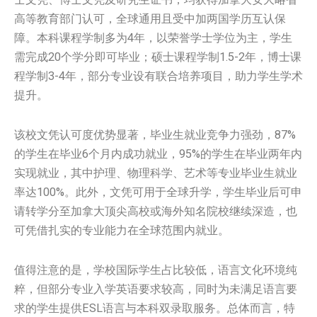
高等教育部门认可，全球通用且受中加两国学历互认保
障。本科课程学制多为4年，以荣誉学士学位为主，学生
需完成20个学分即可毕业；硕士课程学制1.5-2年，博士课
程学制3-4年，部分专业设有联合培养项目，助力学生学术
提升。
该校文凭认可度优势显著，毕业生就业竞争力强劲，87%
的学生在毕业6个月内成功就业，95%的学生在毕业两年内
实现就业，其中护理、物理科学、艺术等专业毕业生就业
率达100%。此外，文凭可用于全球升学，学生毕业后可申
请转学分至加拿大顶尖高校或海外知名院校继续深造，也
可凭借扎实的专业能力在全球范围内就业。
值得注意的是，学校国际学生占比较低，语言文化环境纯
粹，但部分专业入学英语要求较高，同时为未满足语言要
求的学生提供ESL语言与本科双录取服务。总体而言，特