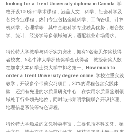
looking for a Trent University diploma in Canada.
学
校开设100余种学术课程，涵盖人文、科学、社会科学及
各类专业课程，热门专业包括金融科学、工商管理、计算
机科学、心理学等，其中金融科学专业独具优势，融合数
学、统计、经济学等多领域知识，适配就业市场需求。
特伦特大学教学与科研实力突出，拥有2名诺贝尔奖获得
者校友、5名牛津大学罗德奖学金获得者，教授获奖人数
在加拿大本科学士类大学中排名第一。
How much to
order a Trent University degree online.
学校注重实践
教学，开设多个带薪实习项目，20%的课程包含实践体
验，还拥有先进的水质量研究中心，在饮用水质量鉴别领
域处于行业领先地位，同时与弗莱明学院联合开设护理、
地理信息系统等特色课程。
特伦特大学颁发的文凭种类丰富，主要包括本科文凭、硕
士文凭、博士文凭及研究生证书，均获得加拿大安大略省