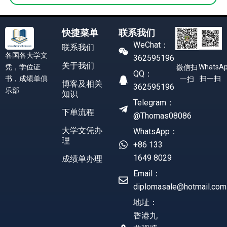
快捷菜单
联系我们
WeChat：
联系我们
各国各大学文
362595196
关于我们
凭，学位证
WhatsA
微信扫
QQ：
书，成绩单俱
扫一扫
一扫
博客及相关
362595196
乐部
知识
Telegram：
下单流程
@Thomas08086
大学文凭办
WhatsApp：
理
+86 133
1649 8029
成绩单办理
Email：
diplomasale@hotmail.com
地址：
香港九