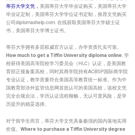
蒂芬大学‌文凭，
美国‌‌蒂芬大学‌毕业证购买，美国‌‌蒂芬大学‌
毕业证定制，美国‌‌蒂芬大学‌学位证书定制，推荐文凭购买
公司diplomashelp.com. 在线获取美国‌‌蒂芬大学‌硕士证
书，美国‌‌蒂芬大学‌博士证书。
蒂芬大学拥有多层权威官方认证，办学资质扎实可靠。
How much to get a Tiffin University diploma online.
学
校获得美国高等院校学习委员会（HLC）认证，是美国教
育部正规备案高校，同时其商学院持有ACBSP国际商学院
专业认证，教学质量符合美国高等教育统一标准。作为中
国教育部涉外监管信息网首批认可的美国高校，该校文凭
完全合规合法，学历认证流程顺畅，无认可度风险，是学
历提升的稳妥选择。
对于留学生而言，蒂芬大学文凭具备极强的国内落地实用
价值。
Where to purchase a Tiffin University degree