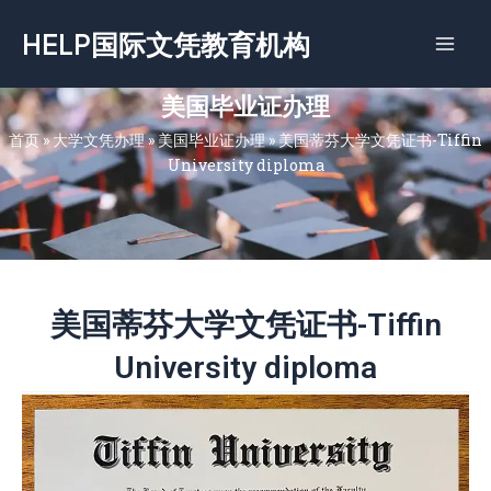
跳
HELP国际文凭教育机构
至
内
容
美国毕业证办理
首页
»
大学文凭办理
»
美国毕业证办理
»
美国蒂芬大学文凭证书-Tiffin
University diploma
美国蒂芬大学文凭证书-Tiffin
University diploma