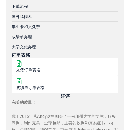
下单流程
国外ID和DL
学生卡和文凭套
成绩单办理
大学文凭办理
订单表格
文凭订单表格
成绩单订单表格
好评
完美的质量！
我于2015年从Andy这里购买了一份加州大学的文凭，服务
周到，制作完美，全球包邮，主要的收到和真实证书一模一
样，包括印章，纸张等等，万分感谢diplomashelp.com，我