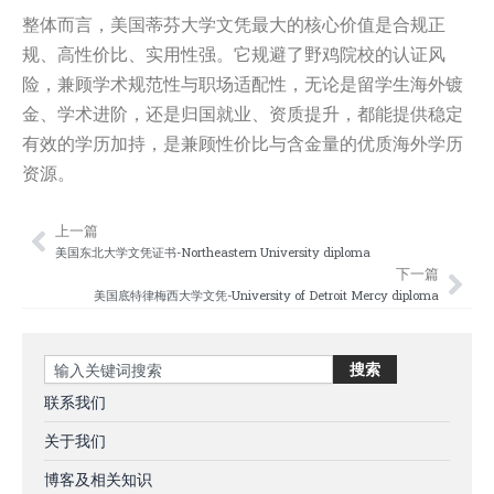
整体而言，美国蒂芬大学文凭最大的核心价值是合规正
规、高性价比、实用性强。它规避了野鸡院校的认证风
险，兼顾学术规范性与职场适配性，无论是留学生海外镀
金、学术进阶，还是归国就业、资质提升，都能提供稳定
有效的学历加持，是兼顾性价比与含金量的优质海外学历
资源。
上一篇
Prev
Nex
美国东北大学文凭证书-Northeastern University diploma
下一篇
美国底特律梅西大学文凭-University of Detroit Mercy diploma
Search
搜索
联系我们
关于我们
博客及相关知识