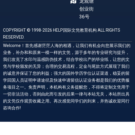
龙观塘
创业街
36号
COPYRIGHT © 1998-2026 HELP国际文凭教育机构 ALL RIGHTS
RESERVED.
Welcome！首先感谢茫茫人海的相遇，让我们有机会向您展示我们的
业务，补办和和原来一模一样的文凭，源于多年的专业研究与提升，
我们攻克了水印与温感防伪技术，结合学校出产的毕业纸，让您的文
凭与学校颁发的无异；合理的交易流程，定金与尾款方式展现了我们
的诚意并保证了您的利益；强大的国外学历学位认证渠道，稳妥的留
学回国人员证明申请途径及快速申请留信认证业务都是我们的优势服
务项目之一。免责声明，本机构有义务提醒您，不得将定制文凭用于
一切非法活动，否则由此而引发的后果一律与本站无关，本站所出具
的文凭仅作观赏收藏之用。再次感觉同学们的到来，并热诚欢迎同行
咨询合作!