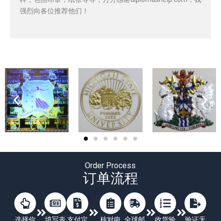
强烈向各位推荐他们！
Order Process
订单流程
选择你
填写表
支付定
核对电
全球邮
收货验
验证无