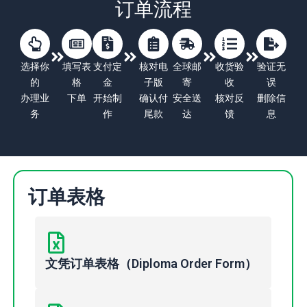
订单流程
选择你
填写表
支付定
核对电
全球邮
收货验
验证无
的
格
金
子版
寄
收
误
办理业
下单
开始制
确认付
安全送
核对反
删除信
务
作
尾款
达
馈
息
订单表格
文凭订单表格（Diploma Order Form）