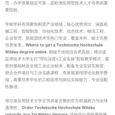
范，办学质量稳定可靠，是欧洲应用型技术人才培养的重
要院校。
学校学科布局聚焦刚需产业领域，核心优势突出，涵盖机
械工程、智能制造、自动化技术、信息技术、物流工程、
企业管理、新能源技术等热门专业，覆盖本科、硕士完整
培养体系。
Where to get a Technische Hochschule
Wildau degree online.
相较于传统综合类高校，维尔道
应用技术大学主打“理论深度+工业实操”双轨教学模式，紧
密对接柏林及全德工业企业标准，配备专业实训实验室、
校企合作项目与工业实践课程，有效规避纯理论化教学弊
端，着重培养学生的工程应用与岗位实操能力，专业适配
性极强。
维尔道应用技术大学文凭具备完整的官方权威效力与全球
通用性。
Order Technische Hochschule Wildau
urkunde, buy TH Wildau diploma.
该校学位严格遵循博