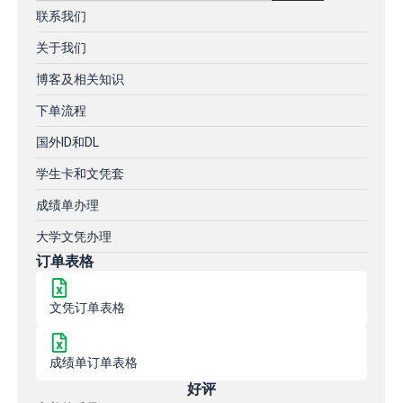
联系我们
关于我们
博客及相关知识
下单流程
国外ID和DL
学生卡和文凭套
成绩单办理
大学文凭办理
订单表格
文凭订单表格
成绩单订单表格
好评