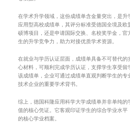
在学术升学领域，这份成绩单含金量突出，是升
应用型高校成绩单，其评分标准受德国全境及欧
硕博项目，还是申请国际交换、名校奖学金，官
生的升学竞争力，助力对接优质学术资源。
在就业与学历认证层面，成绩单具备不可替代的
心材料，可顺利完成学历认证，支撑学生享受留
该成绩单，企业可通过成绩单直观判断学生的专
技术企业的重要学术背书。
综上，德国科隆应用科学大学成绩单并非单纯的
值的核心凭证。它客观印证学生的综合学业水平
的核心学业档案。