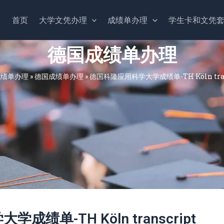
首页
大学文凭办理
成绩单办理
学生卡和文凭
德国成绩单办理
成绩单办理
»
德国成绩单办理
»
德国科隆应用科学大学成绩单-TH Köln tran
绩单-TH Köln transcript