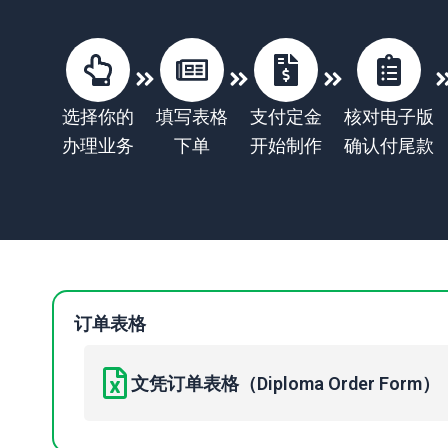
选择你的
填写表格
支付定金
核对电子版
办理业务
下单
开始制作
确认付尾款
订单表格
文凭订单表格（Diploma Order Form）