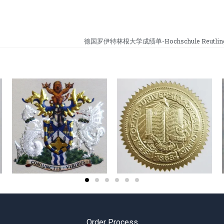
德国罗伊特林根大学成绩单-Hochschule Reutlingen
Order Process