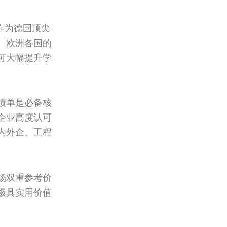
作为德国顶尖
、欧洲各国的
可大幅提升学
绩单是必备核
企业高度认可
内外企、工程
场双重参考价
极具实用价值