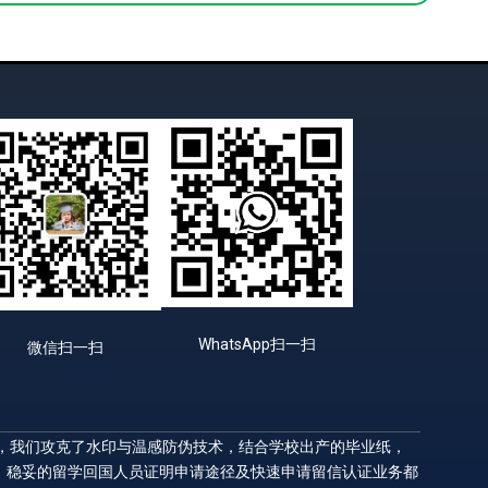
WhatsApp扫一扫
微信扫一扫
升，我们攻克了水印与温感防伪技术，结合学校出产的毕业纸，
，稳妥的留学回国人员证明申请途径及快速申请留信认证业务都