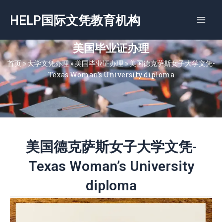
跳
HELP国际文凭教育机构
至
内
容
美国毕业证办理
首页
»
大学文凭办理
»
美国毕业证办理
»
美国德克萨斯女子大学文凭-
Texas Woman’s University diploma
美国德克萨斯女子大学文凭-
Texas Woman’s University
diploma