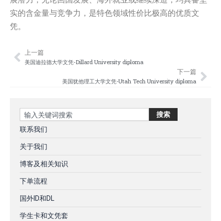
实的含金量与竞争力，是特色领域性价比极高的优质文
凭。
上一篇
Prev
Nex
美国迪拉德大学文凭-Dillard University diploma
下一篇
美国犹他理工大学文凭-Utah Tech University diploma
Search
搜索
联系我们
关于我们
博客及相关知识
下单流程
国外ID和DL
学生卡和文凭套