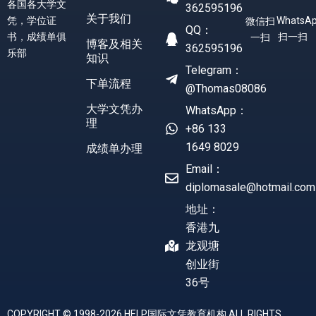
各国各大学文
362595196
关于我们
凭，学位证
WhatsA
微信扫
QQ：
书，成绩单俱
扫一扫
一扫
博客及相关
362595196
乐部
知识
Telegram：
下单流程
@Thomas08086
大学文凭办
WhatsApp：
理
+86 133
1649 8029
成绩单办理
Email：
diplomasale@hotmail.com
地址：
香港九
龙观塘
创业街
36号
COPYRIGHT © 1998-2026 HELP国际文凭教育机构 ALL RIGHTS