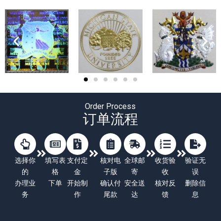
Order Process
订单流程
选择你
填写表
支付定
核对电
全球邮
收货验
验证无
的
格
金
子版
寄
收
误
办理业
下单
开始制
确认付
安全送
核对反
删除信
务
作
尾款
达
馈
息