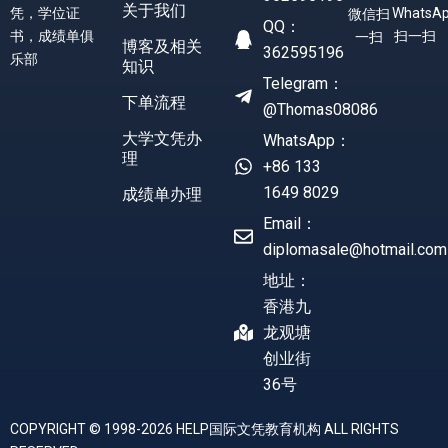
关于我们
凭，学位证
WhatsA
微信扫
QQ：
书，成绩单俱
扫一扫
一扫
博客及相关
362595196
乐部
知识
Telegram：
下单流程
@Thomas08086
大学文凭办
WhatsApp：
理
+86 133
1649 8029
成绩单办理
Email：
diplomasale@hotmail.com
地址：
香港九
龙观塘
创业街
36号
COPYRIGHT © 1998-2026 HELP国际文凭教育机构 ALL RIGHTS