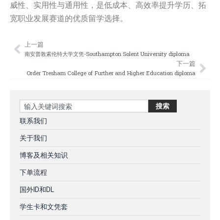
威性、实用性与通用性，是低成本、高效率提升学历、拓
宽职业发展赛道的优质留学选择。
上一篇
Prev
Nex
南安普敦索伦特大学文凭-Southampton Solent University diploma
下一篇
Order Tresham College of Further and Higher Education diploma
Search
搜索
联系我们
关于我们
博客及相关知识
下单流程
国外ID和DL
学生卡和文凭套