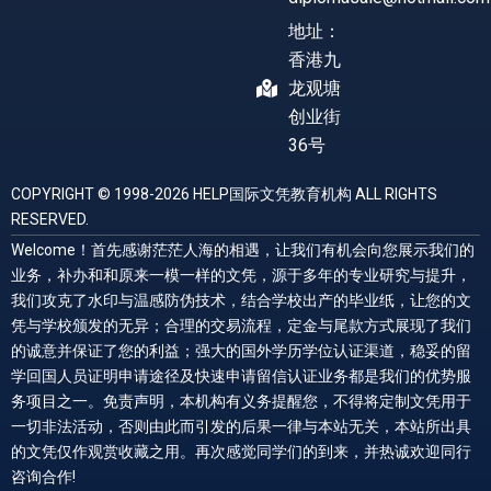
地址：
香港九
龙观塘
创业街
36号
COPYRIGHT © 1998-2026 HELP国际文凭教育机构 ALL RIGHTS
RESERVED.
Welcome！首先感谢茫茫人海的相遇，让我们有机会向您展示我们的
业务，补办和和原来一模一样的文凭，源于多年的专业研究与提升，
我们攻克了水印与温感防伪技术，结合学校出产的毕业纸，让您的文
凭与学校颁发的无异；合理的交易流程，定金与尾款方式展现了我们
的诚意并保证了您的利益；强大的国外学历学位认证渠道，稳妥的留
学回国人员证明申请途径及快速申请留信认证业务都是我们的优势服
务项目之一。免责声明，本机构有义务提醒您，不得将定制文凭用于
一切非法活动，否则由此而引发的后果一律与本站无关，本站所出具
的文凭仅作观赏收藏之用。再次感觉同学们的到来，并热诚欢迎同行
咨询合作!