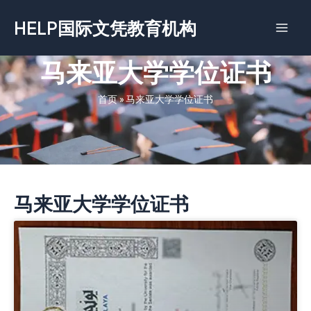
跳
HELP国际文凭教育机构
至
内
容
马来亚大学学位证书
首页
»
马来亚大学学位证书
马来亚大学学位证书