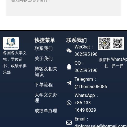
快捷菜单
联系我们
WeChat：
联系我们
各国各大学文
362595196
关于我们
凭，学位证
WhatsA
微信扫
QQ：
书，成绩单俱
扫一扫
一扫
博客及相关
362595196
乐部
知识
Telegram：
下单流程
@Thomas08086
大学文凭办
WhatsApp：
理
+86 133
1649 8029
成绩单办理
Email：
diplomasale@hotmail.com