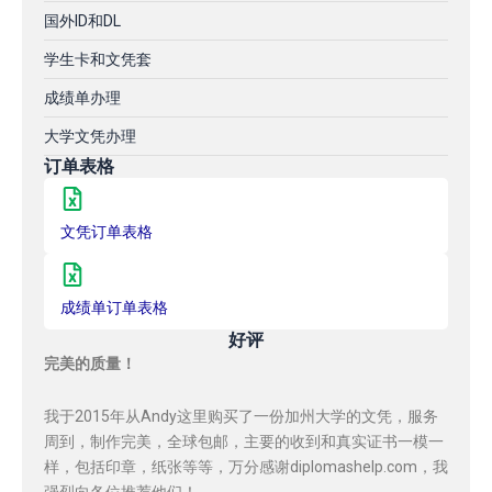
国外ID和DL
学生卡和文凭套
成绩单办理
大学文凭办理
订单表格
文凭订单表格
成绩单订单表格
好评
完美的质量！
我于2015年从Andy这里购买了一份加州大学的文凭，服务
周到，制作完美，全球包邮，主要的收到和真实证书一模一
样，包括印章，纸张等等，万分感谢diplomashelp.com，我
强烈向各位推荐他们！