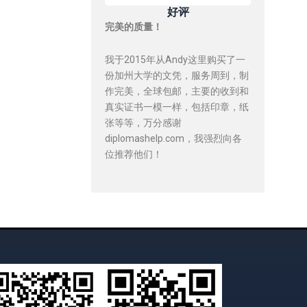
好评
完美的质量！
我于2015年从Andy这里购买了一
份加州大学的文凭，服务周到，制
作完美，全球包邮，主要的收到和
真实证书一模一样，包括印章，纸
张等等，万分感谢
diplomashelp.com，我强烈向各
位推荐他们！