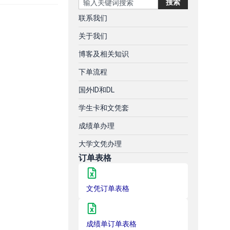
搜索
联系我们
关于我们
博客及相关知识
下单流程
国外ID和DL
学生卡和文凭套
成绩单办理
大学文凭办理
订单表格
文凭订单表格
成绩单订单表格