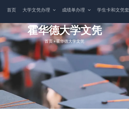
首页
大学文凭办理
成绩单办理
学生卡和文凭
霍华德大学文凭
首页
»
霍华德大学文凭