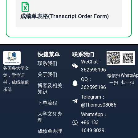
成绩单表格(Transcript Order Form)
快捷菜单
联系我们
WeChat：
联系我们
各国各大学文
362595196
关于我们
凭，学位证
WhatsA
微信扫
QQ：
书，成绩单俱
扫一扫
一扫
博客及相关
362595196
乐部
知识
Telegram：
下单流程
@Thomas08086
大学文凭办
WhatsApp：
理
+86 133
1649 8029
成绩单办理