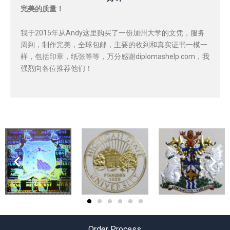
完美的质量！
我于2015年从Andy这里购买了一份加州大学的文凭，服务
周到，制作完美，全球包邮，主要的收到和真实证书一模一
样，包括印章，纸张等等，万分感谢diplomashelp.com，我
强烈向各位推荐他们！
Order Process