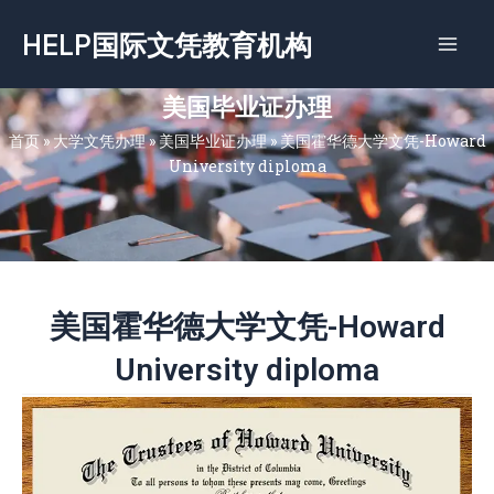
跳
HELP国际文凭教育机构
至
内
容
美国毕业证办理
首页
»
大学文凭办理
»
美国毕业证办理
»
美国霍华德大学文凭-Howard
University diploma
美国霍华德大学文凭-Howard
University diploma