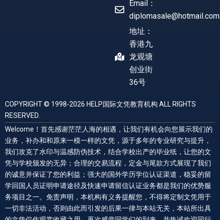
Email：
diplomasale@hotmail.com
地址：
香港九
龙观塘
创业街
36号
COPYRIGHT © 1998-2026 HELP国际文凭教育机构 ALL RIGHTS
RESERVED.
Welcome！首先感谢茫茫人海的相遇，让我们有机会向您展示我们的
业务，补办和和原来一模一样的文凭，源于多年的专业研究与提升，
我们攻克了水印与温感防伪技术，结合学校出产的毕业纸，让您的文
凭与学校颁发的无异；合理的交易流程，定金与尾款方式展现了我们
的诚意并保证了您的利益；强大的国外学历学位认证渠道，稳妥的留
学回国人员证明申请途径及快速申请留信认证业务都是我们的优势服
务项目之一。免责声明，本机构有义务提醒您，不得将定制文凭用于
一切非法活动，否则由此而引发的后果一律与本站无关，本站所出具
的文凭仅作观赏收藏之用。再次感觉同学们的到来，并热诚欢迎同行