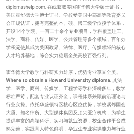
diplomashelp.com. 在线获取美国霍华德大学硕士证书，
美国霍华德大学博士证书。学校受美国中部高等教育委员
会正规认证，拥有完整的本、硕、博三级学位授予体系，
开设14个学院、一百二十余个专业项目，学科覆盖理工、
法学、商科、传媒、医学、公共管理等多个领域，百年办
学积淀使其成为美国政界、法律、医疗、传媒领域的核心
人才培养基地，综合实力稳居全美高校百强行列。
霍华德大学教学与科研实力雄厚，优势专业享誉全美。
Where to obtain a Howard University diploma.
其法
学、医学、商科、传媒学、工程学等学科深耕多年，教学
标准严苛，配套专业认证齐全，课程体系兼顾前沿理论与
行业实操。依托华盛顿特区核心区位优势，学校紧邻国会
大厦、知名律所、大型媒体集团及顶尖医疗机构，为学生
提供丰富的高端科研、实习与就业资源，校企合作平台成
熟完善，实践育人特色鲜明，毕业生专业实操能力与行业