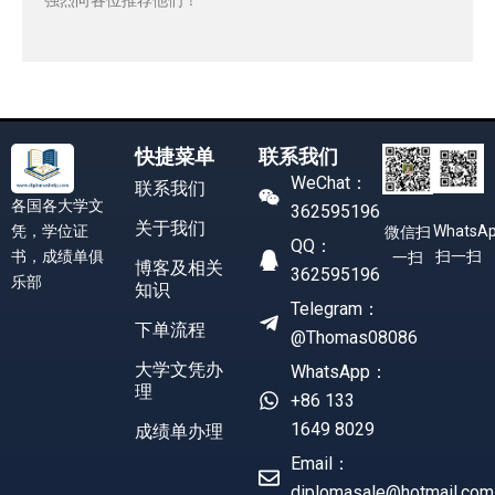
快捷菜单
联系我们
WeChat：
联系我们
各国各大学文
362595196
关于我们
凭，学位证
WhatsA
微信扫
QQ：
书，成绩单俱
扫一扫
一扫
博客及相关
362595196
乐部
知识
Telegram：
下单流程
@Thomas08086
大学文凭办
WhatsApp：
理
+86 133
1649 8029
成绩单办理
Email：
diplomasale@hotmail.com