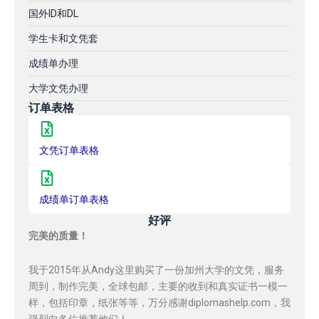
国外ID和DL
学生卡和文凭套
成绩单办理
大学文凭办理
订单表格
文凭订单表格
成绩单订单表格
好评
完美的质量！
我于2015年从Andy这里购买了一份加州大学的文凭，服务
周到，制作完美，全球包邮，主要的收到和真实证书一模一
样，包括印章，纸张等等，万分感谢diplomashelp.com，我
强烈向各位推荐他们！