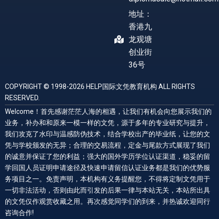
地址：
香港九
龙观塘
创业街
36号
COPYRIGHT © 1998-2026 HELP国际文凭教育机构 ALL RIGHTS
RESERVED.
Welcome！首先感谢茫茫人海的相遇，让我们有机会向您展示我们的
业务，补办和和原来一模一样的文凭，源于多年的专业研究与提升，
我们攻克了水印与温感防伪技术，结合学校出产的毕业纸，让您的文
凭与学校颁发的无异；合理的交易流程，定金与尾款方式展现了我们
的诚意并保证了您的利益；强大的国外学历学位认证渠道，稳妥的留
学回国人员证明申请途径及快速申请留信认证业务都是我们的优势服
务项目之一。免责声明，本机构有义务提醒您，不得将定制文凭用于
一切非法活动，否则由此而引发的后果一律与本站无关，本站所出具
的文凭仅作观赏收藏之用。再次感觉同学们的到来，并热诚欢迎同行
咨询合作!