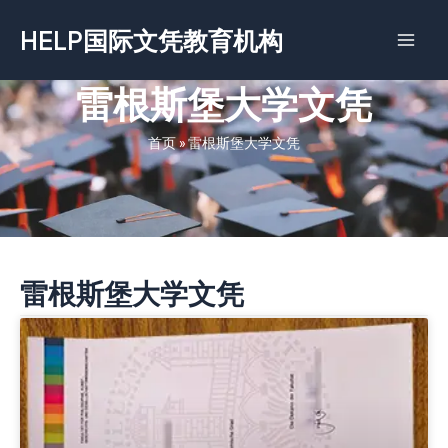
跳
HELP国际文凭教育机构
至
内
容
雷根斯堡大学文凭
首页
»
雷根斯堡大学文凭
雷根斯堡大学文凭