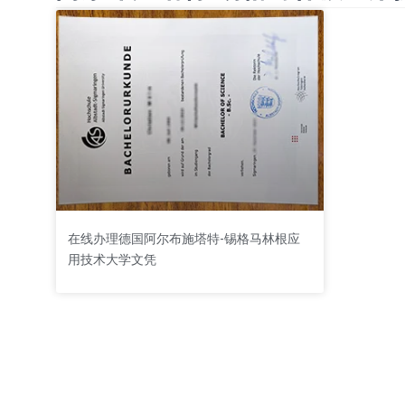
在线办理德国阿尔布施塔特-锡格马林根应
用技术大学文凭