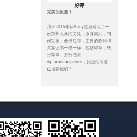
好评
完美的质量！
我于2015年从Andy这里购买了一
份加州大学的文凭，服务周到，制
作完美，全球包邮，主要的收到和
真实证书一模一样，包括印章，纸
张等等，万分感谢
diplomashelp.com，我强烈向各
位推荐他们！