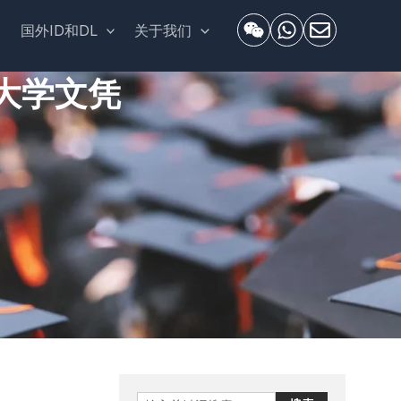
套
国外ID和DL
关于我们
大学文凭
Search