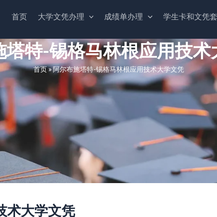
首页
大学文凭办理
成绩单办理
学生卡和文凭
施塔特-锡格马林根应用技术
首页
»
阿尔布施塔特-锡格马林根应用技术大学文凭
技术大学文凭