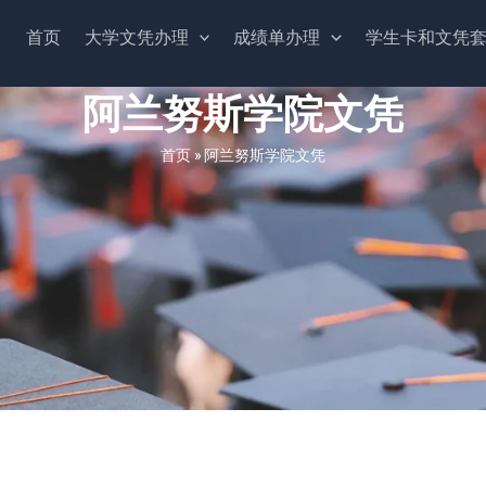
首页
大学文凭办理
成绩单办理
学生卡和文凭
阿兰努斯学院文凭
首页
»
阿兰努斯学院文凭