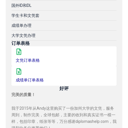
国外ID和DL
学生卡和文凭套
成绩单办理
大学文凭办理
订单表格
文凭订单表格
成绩单订单表格
好评
完美的质量！
我于2015年从Andy这里购买了一份加州大学的文凭，服务
周到，制作完美，全球包邮，主要的收到和真实证书一模一
样，包括印章，纸张等等，万分感谢diplomashelp.com，我
强烈向各位推荐他们！