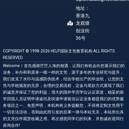
地址：
香港九
龙观塘
创业街
36号
COPYRIGHT © 1998-2026 HELP国际文凭教育机构 ALL RIGHTS
RESERVED.
Welcome！首先感谢茫茫人海的相遇，让我们有机会向您展示我们的
业务，补办和和原来一模一样的文凭，源于多年的专业研究与提升，
我们攻克了水印与温感防伪技术，结合学校出产的毕业纸，让您的文
凭与学校颁发的无异；合理的交易流程，定金与尾款方式展现了我们
的诚意并保证了您的利益；强大的国外学历学位认证渠道，稳妥的留
学回国人员证明申请途径及快速申请留信认证业务都是我们的优势服
务项目之一。免责声明，本机构有义务提醒您，不得将定制文凭用于
一切非法活动，否则由此而引发的后果一律与本站无关，本站所出具
的文凭仅作观赏收藏之用。再次感觉同学们的到来，并热诚欢迎同行
咨询合作!