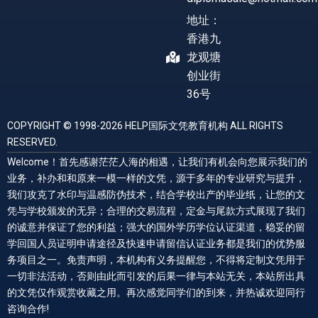
地址：
香港九
龙观塘
创业街
36号
COPYRIGHT © 1998-2026 HELP国际文凭教育机构 ALL RIGHTS
RESERVED.
Welcome！首先感谢茫茫人海的相遇，让我们有机会向您展示我们的
业务，补办和和原来一模一样的文凭，源于多年的专业研究与提升，
我们攻克了水印与温感防伪技术，结合学校出产的毕业纸，让您的文
凭与学校颁发的无异；合理的交易流程，定金与尾款方式展现了我们
的诚意并保证了您的利益；强大的国外学历学位认证渠道，稳妥的留
学回国人员证明申请途径及快速申请留信认证业务都是我们的优势服
务项目之一。免责声明，本机构有义务提醒您，不得将定制文凭用于
一切非法活动，否则由此而引发的后果一律与本站无关，本站所出具
的文凭仅作观赏收藏之用。再次感觉同学们的到来，并热诚欢迎同行
咨询合作!