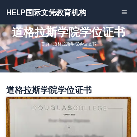
跳
HELP国际文凭教育机构
至
内
容
道格拉斯学院学位证书
首页
»
道格拉斯学院学位证书
道格拉斯学院学位证书