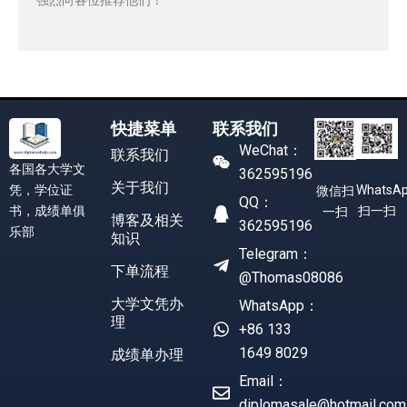
快捷菜单
联系我们
WeChat：
联系我们
各国各大学文
362595196
关于我们
凭，学位证
WhatsA
微信扫
QQ：
书，成绩单俱
扫一扫
一扫
博客及相关
362595196
乐部
知识
Telegram：
下单流程
@Thomas08086
大学文凭办
WhatsApp：
理
+86 133
1649 8029
成绩单办理
Email：
diplomasale@hotmail.com