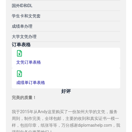
国外ID和DL
学生卡和文凭套
成绩单办理
大学文凭办理
订单表格
文凭订单表格
成绩单订单表格
好评
完美的质量！
我于2015年从Andy这里购买了一份加州大学的文凭，服务
周到，制作完美，全球包邮，主要的收到和真实证书一模一
样，包括印章，纸张等等，万分感谢diplomashelp.com，我
强烈向各位推荐他们！