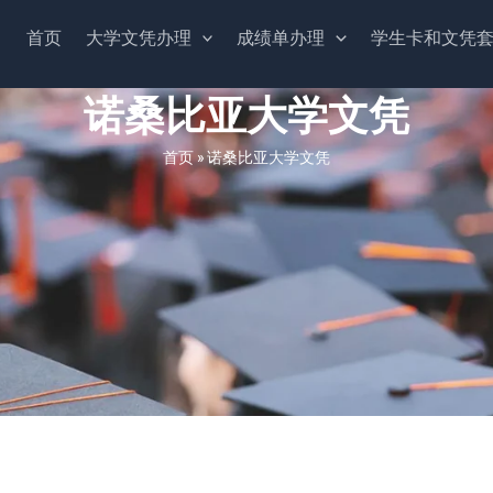
首页
大学文凭办理
成绩单办理
学生卡和文凭
诺桑比亚大学文凭
首页
»
诺桑比亚大学文凭