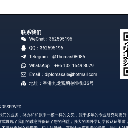
联系我们
WeChat：362595196
QQ：362595196
Telegram：@Thomas08086
WhatsApp：+86 133 1649 8029
Email：diplomasale@hotmail.com
地址：香港九龙观塘创业街36号
 RESERVED.
展示我们的业务，补办和和原来一模一样的文凭，源于多年的专业研究与提
方式展现了我们的诚意并保证了您的利益；强大的国外学历学位认证渠道
，不得将定制文凭用于一切非法活动，否则由此而引发的后果一律与本站