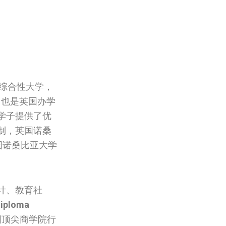
综合性大学，
，也是英国办学
学子提供了优
证定制，英国‌诺桑
比亚大学‌‌‌‌‌‌
计、教育社
diploma
国顶尖商学院行