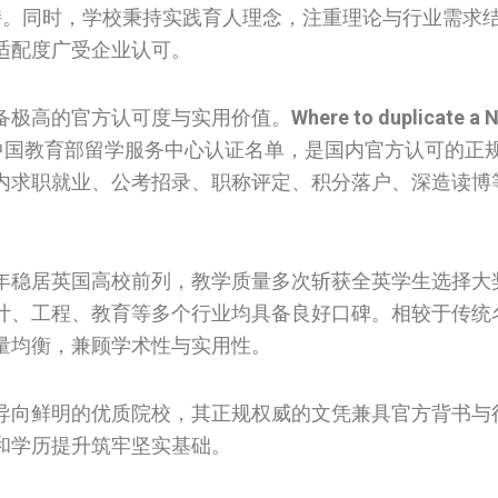
持。同时，学校秉持实践育人理念，注重理论与行业需求
适配度广受企业认可。
备极高的官方认可度与实用价值。
Where to duplicate a 
中国教育部留学服务中心认证名单，是国内官方认可的正
内求职就业、公考招录、职称评定、积分落户、深造读博
年稳居英国高校前列，教学质量多次斩获全英学生选择大
计、工程、教育等多个行业均具备良好口碑。相较于传统
量均衡，兼顾学术性与实用性。
导向鲜明的优质院校，其正规权威的文凭兼具官方背书与
和学历提升筑牢坚实基础。