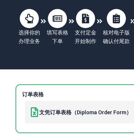
选择你的
填写表格
支付定金
核对电子版
办理业务
下单
开始制作
确认付尾款
订单表格
文凭订单表格（Diploma Order Form）