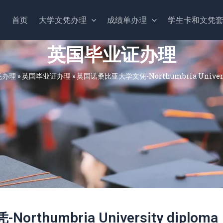
首页
大学文凭办理
成绩单办理
学生卡和文凭
英国毕业证办理
凭办理
»
英国毕业证办理
»
英国诺桑比亚大学文凭-Northumbria Universi
humbria University diploma