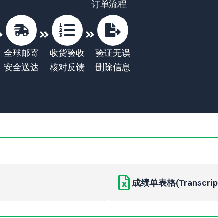
订单流程
全球邮寄
收货验收
验证无误
安全送达
核对反馈
删除信息
成绩单表格(Transcript 