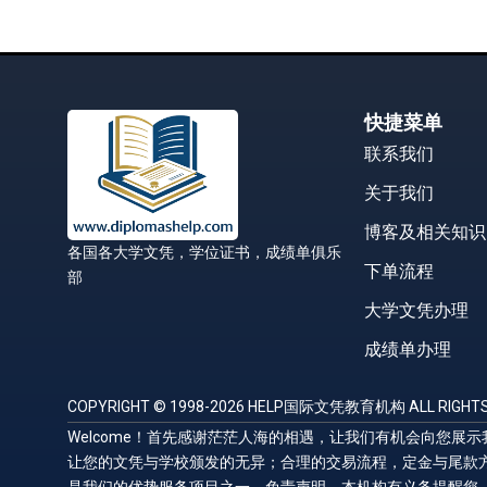
快捷菜单
联系我们
关于我们
博客及相关知识
各国各大学文凭，学位证书，成绩单俱乐
下单流程
部
大学文凭办理
成绩单办理
COPYRIGHT © 1998-2026 HELP国际文凭教育机构 ALL RIGHTS
Welcome！首先感谢茫茫人海的相遇，让我们有机会向您
让您的文凭与学校颁发的无异；合理的交易流程，定金与尾款
是我们的优势服务项目之一。免责声明，本机构有义务提醒您