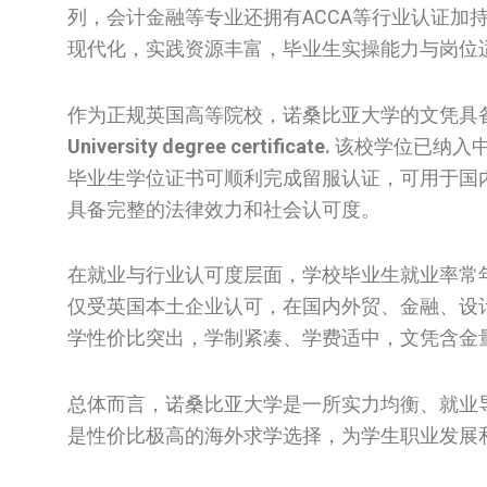
列，会计金融等专业还拥有ACCA等行业认证加
现代化，实践资源丰富，毕业生实操能力与岗位
作为正规英国高等院校，诺桑比亚大学的文凭具
University degree certificate.
该校学位已纳入
毕业生学位证书可顺利完成留服认证，可用于国
具备完整的法律效力和社会认可度。
在就业与行业认可度层面，学校毕业生就业率常
仅受英国本土企业认可，在国内外贸、金融、设
学性价比突出，学制紧凑、学费适中，文凭含金
总体而言，诺桑比亚大学是一所实力均衡、就业
是性价比极高的海外求学选择，为学生职业发展