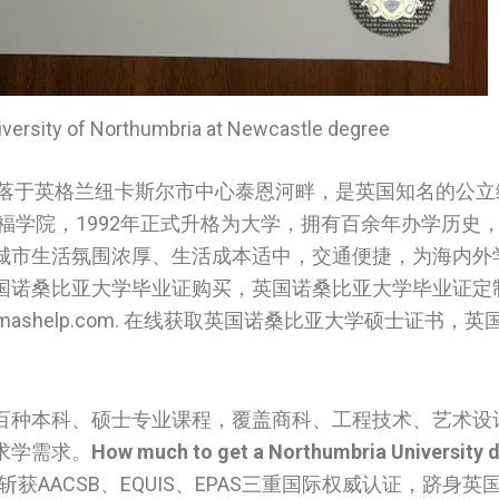
ty of Northumbria at Newcastle degree
落于英格兰纽卡斯尔市中心泰恩河畔，是英国知名的公立
瑟福学院，1992年正式升格为大学，拥有百余年办学历史
城市生活氛围浓厚、生活成本适中，交通便捷，为海内外
‌诺桑比亚大学‌‌‌‌‌‌毕业证购买，英国‌诺桑比亚大学‌‌‌‌‌‌毕业
help.com. 在线获取英国‌诺桑比亚大学‌‌‌‌‌‌硕士证书，英国‌诺桑
百种本科、硕士专业课程，覆盖商科、工程技术、艺术设
求学需求。
How much to get a Northumbria University 
AACSB、EQUIS、EPAS三重国际权威认证，跻身英