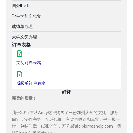
国外ID和DL
学生卡和文凭套
成绩单办理
大学文凭办理
订单表格
文凭订单表格
成绩单订单表格
好评
完美的质量！
我于2015年从Andy这里购买了一份加州大学的文凭，服务
周到，制作完美，全球包邮，主要的收到和真实证书一模一
样，包括印章，纸张等等，万分感谢diplomashelp.com，我
强烈向各位推荐他们！