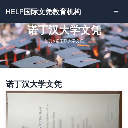
跳
HELP国际文凭教育机构
至
内
容
诺丁汉大学文凭
首页
»
诺丁汉大学文凭
诺丁汉大学文凭