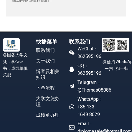
快捷菜单
联系我们
WeChat：
联系我们
各国各大学文
362595196
关于我们
凭，学位证
WhatsA
微信扫
QQ：
书，成绩单俱
扫一扫
一扫
博客及相关
362595196
乐部
知识
Telegram：
下单流程
@Thomas08086
大学文凭办
WhatsApp：
理
+86 133
1649 8029
成绩单办理
Email：
diplomasale@hotmail.com