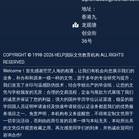
地址：
香港九
龙观塘
创业街
36号
COPYRIGHT © 1998-2026 HELP国际文凭教育机构 ALL RIGHTS
RESERVED.
Welcome！首先感谢茫茫人海的相遇，让我们有机会向您展示我们的
业务，补办和和原来一模一样的文凭，源于多年的专业研究与提升，
我们攻克了水印与温感防伪技术，结合学校出产的毕业纸，让您的文
凭与学校颁发的无异；合理的交易流程，定金与尾款方式展现了我们
的诚意并保证了您的利益；强大的国外学历学位认证渠道，稳妥的留
学回国人员证明申请途径及快速申请留信认证业务都是我们的优势服
务项目之一。免责声明，本机构有义务提醒您，不得将定制文凭用于
一切非法活动，否则由此而引发的后果一律与本站无关，本站所出具
的文凭仅作观赏收藏之用。再次感觉同学们的到来，并热诚欢迎同行
咨询合作!