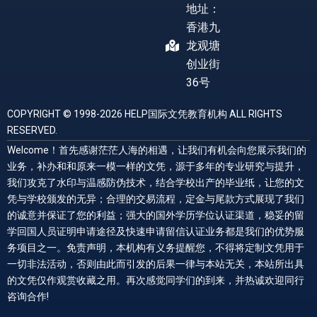
地址：
香港九
龙观塘
创业街
36号
COPYRIGHT © 1998-2026 HELP国际文凭教育机构 ALL RIGHTS
RESERVED.
Welcome！首先感谢茫茫人海的相遇，让我们有机会向您展示我们的
业务，补办和和原来一模一样的文凭，源于多年的专业研究与提升，
我们攻克了水印与温感防伪技术，结合学校出产的毕业纸，让您的文
凭与学校颁发的无异；合理的交易流程，定金与尾款方式展现了我们
的诚意并保证了您的利益；强大的国外学历学位认证渠道，稳妥的留
学回国人员证明申请途径及快速申请留信认证业务都是我们的优势服
务项目之一。免责声明，本机构有义务提醒您，不得将定制文凭用于
一切非法活动，否则由此而引发的后果一律与本站无关，本站所出具
的文凭仅作观赏收藏之用。再次感觉同学们的到来，并热诚欢迎同行
咨询合作!