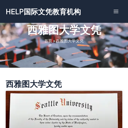
跳
HELP国际文凭教育机构
至
内
容
西雅图大学文凭
首页
»
西雅图大学文凭
西雅图大学文凭