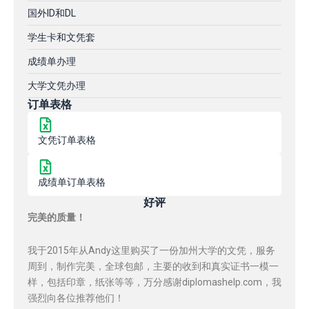
国外ID和DL
学生卡和文凭套
成绩单办理
大学文凭办理
订单表格
文凭订单表格
成绩单订单表格
好评
完美的质量！
我于2015年从Andy这里购买了一份加州大学的文凭，服务
周到，制作完美，全球包邮，主要的收到和真实证书一模一
样，包括印章，纸张等等，万分感谢diplomashelp.com，我
强烈向各位推荐他们！