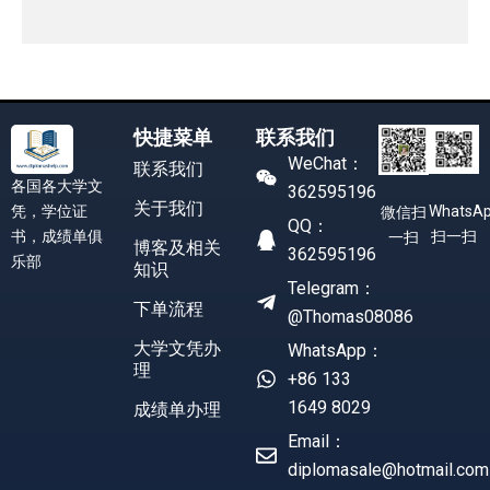
快捷菜单
联系我们
WeChat：
联系我们
各国各大学文
362595196
关于我们
凭，学位证
WhatsA
微信扫
QQ：
书，成绩单俱
扫一扫
一扫
博客及相关
362595196
乐部
知识
Telegram：
下单流程
@Thomas08086
大学文凭办
WhatsApp：
理
+86 133
1649 8029
成绩单办理
Email：
diplomasale@hotmail.com