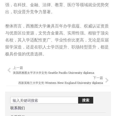
强，在科技、金融、法律、教育、医疗等领域就业优势突
出，职业晋升竞争力显著。
整体而言，西雅图大学兼具百年办学底蕴、权威认证资质
与优质区位资源，文凭含金量高、实用性强。相较于顶尖
名校，其入学适配性更广、学业性价比更高，无论是应届
留学深造，还是在职人士学历提升、职场转型晋升，都是
极具价值的优质选择。
上一篇
Prev
Nex
美国西雅图太平洋大学文凭-Seattle Pacific University diploma
下一篇
西新英格兰大学文凭-Western New England University diploma
Search
搜索
联系我们