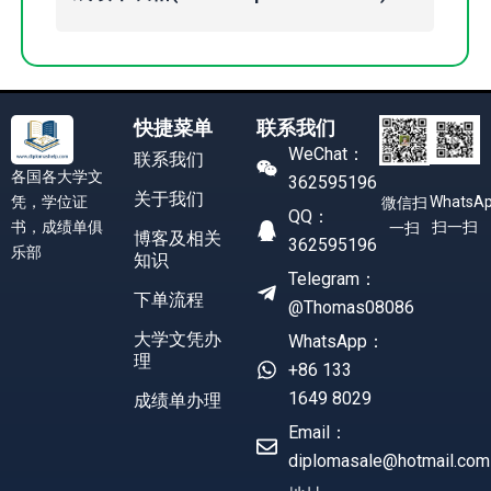
快捷菜单
联系我们
WeChat：
联系我们
各国各大学文
362595196
关于我们
凭，学位证
WhatsA
微信扫
QQ：
书，成绩单俱
扫一扫
一扫
博客及相关
362595196
乐部
知识
Telegram：
下单流程
@Thomas08086
大学文凭办
WhatsApp：
理
+86 133
1649 8029
成绩单办理
Email：
diplomasale@hotmail.com