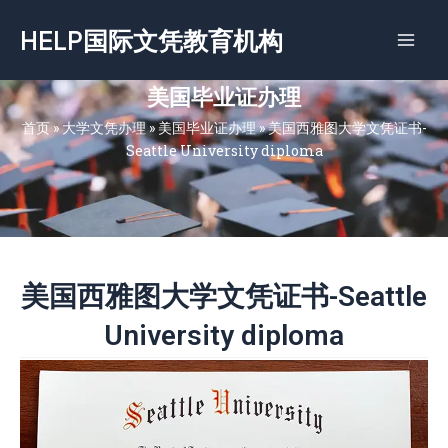
跳
HELP国际文凭教育机构
至
内
容
美国毕业证办理
首页
»
大学文凭办理
»
美国毕业证办理
»
美国西雅图大学文凭证书-
Seattle University diploma
美国西雅图大学文凭证书-Seattle
University diploma