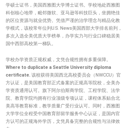
学‌‌‌‌‌‌‌‌‌‌‌‌‌‌‌‌‌‌‌‌‌‌‌‌‌‌‌‌‌‌‌‌‌硕士证书，美国‌‌‌‌‌西雅图大学‌‌‌‌‌‌‌‌‌‌‌‌‌‌‌‌‌‌‌‌‌‌‌‌‌‌‌‌‌‌‌‌‌博士证书。学校地处西雅图
科创核心地带，毗邻微软、亚马逊等科技巨头，坐拥绝佳
的区位资源与就业优势。凭借严谨的治学理念与精品化教
学模式，该校常年位列U.S. News美国西部大学排名前列，
多次入选全美优质大学榜单，办学实力与行业口碑稳居美
国中西部高校第一梯队。
学校办学资质正规权威，文凭合规性拥有多重保障。
Where to duplicate a Seattle University diploma
certificate.
该校获得美国西北高校委员会（NWCCU）官
方认证，是美国教育部正式备案的正规高等院校，全美办
学资质通用认可。旗下阿尔伯斯商学院、工程学院、法学
院、教育学院均拥有行业顶级专项认证，课程体系贴合北
美高等教育标准，教学质量广受行业认可。同时，西雅图
大学学位全程受中国教育部留学服务中心认证，是国内官
方认可的正规海外学历，文凭具备完整的合规性与法律效