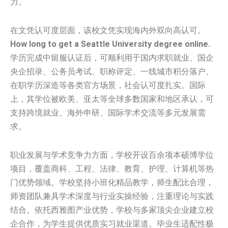
力。
在文凭认可度层面，该校文凭实现海内外双向高认可。
How long to get a Seattle University degree online.
学历完成中留服认证后，可顺利用于国内求职就业、国企
央企招录、公务员考试、职称评定、一线城市积分落户、
在职学历深造等各类官方场景，社会认可度扎实。国际
上，其学位被欧美、亚太等全球多数国家和地区承认，可
支持跨境就业、海外申研、国际学术交流等多元发展需
求。
职业发展与学术竞争力方面，学校开设百余项本硕博学位
项目，覆盖商科、工程、法律、教育、护理、计算机等热
门优势领域。学校坚持小班化精品教学，师生配比合理，
师资团队兼具学术深度与行业实操经验，注重理论与实践
结合。依托西雅图产业优势，学校与多家顶尖企业建立校
企合作，为学生提供优质实习就业渠道。毕业生适配性极