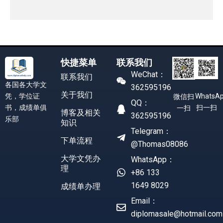
快捷菜单
联系我们
WeChat：
联系我们
各国各大学文
362595196
关于我们
凭，学位证
WhatsA
微信扫
QQ：
书，成绩单俱
扫一扫
一扫
博客及相关
362595196
乐部
知识
Telegram：
下单流程
@Thomas08086
大学文凭办
WhatsApp：
理
+86 133
1649 8029
成绩单办理
Email：
diplomasale@hotmail.com