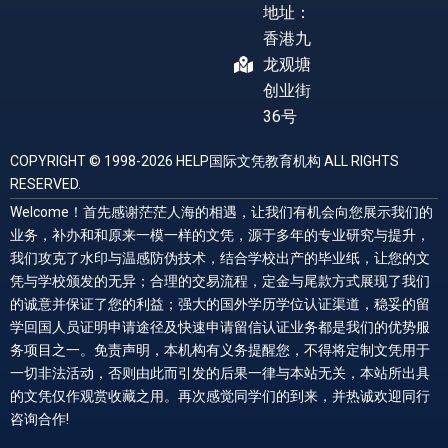
地址：
香港九
龙观塘
创业街
36号
COPYRIGHT © 1998-2026 HELP国际文凭教育机构 ALL RIGHTS
RESERVED.
Welcome！首先感谢茫茫人海的相遇，让我们有机会向您展示我们的
业务，补办和和原来一模一样的文凭，源于多年的专业研究与提升，
我们攻克了水印与温感防伪技术，结合学校出产的毕业纸，让您的文
凭与学校颁发的无异；合理的交易流程，定金与尾款方式展现了我们
的诚意并保证了您的利益；强大的国外学历学位认证渠道，稳妥的留
学回国人员证明申请途径及快速申请留信认证业务都是我们的优势服
务项目之一。免责声明，本机构有义务提醒您，不得将定制文凭用于
一切非法活动，否则由此而引发的后果一律与本站无关，本站所出具
的文凭仅作观赏收藏之用。再次感觉同学们的到来，并热诚欢迎同行
咨询合作!