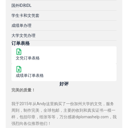
国外ID和DL
学生卡和文凭套
成绩单办理
大学文凭办理
订单表格
文凭订单表格
成绩单订单表格
好评
完美的质量！
我于2015年从Andy这里购买了一份加州大学的文凭，服务
周到，制作完美，全球包邮，主要的收到和真实证书一模一
样，包括印章，纸张等等，万分感谢diplomashelp.com，我
强烈向各位推荐他们！