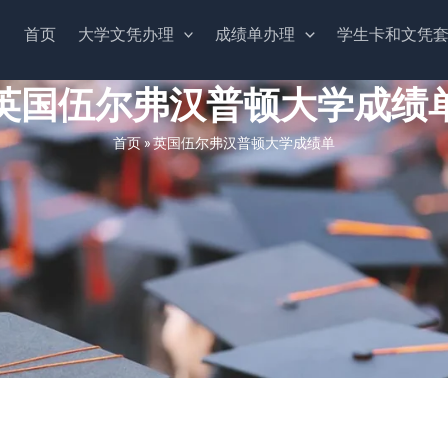
首页
大学文凭办理
成绩单办理
学生卡和文凭
英国伍尔弗汉普顿大学成绩
首页
»
英国伍尔弗汉普顿大学成绩单