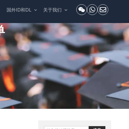
套
国外ID和DL
关于我们
单
Search