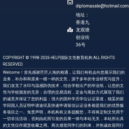
diplomasale@hotmail.com
地址：
香港九
龙观塘
创业街
36号
COPYRIGHT © 1998-2026 HELP国际文凭教育机构 ALL RIGHTS
RESERVED.
Welcome！首先感谢茫茫人海的相遇，让我们有机会向您展示我们的
业务，补办和和原来一模一样的文凭，源于多年的专业研究与提升，
我们攻克了水印与温感防伪技术，结合学校出产的毕业纸，让您的文
凭与学校颁发的无异；合理的交易流程，定金与尾款方式展现了我们
的诚意并保证了您的利益；强大的国外学历学位认证渠道，稳妥的留
学回国人员证明申请途径及快速申请留信认证业务都是我们的优势服
务项目之一。免责声明，本机构有义务提醒您，不得将定制文凭用于
一切非法活动，否则由此而引发的后果一律与本站无关，本站所出具
的文凭仅作观赏收藏之用。再次感觉同学们的到来，并热诚欢迎同行