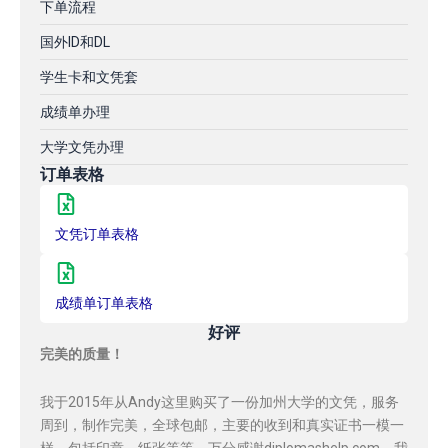
下单流程
国外ID和DL
学生卡和文凭套
成绩单办理
大学文凭办理
订单表格
文凭订单表格
成绩单订单表格
好评
完美的质量！
我于2015年从Andy这里购买了一份加州大学的文凭，服务
周到，制作完美，全球包邮，主要的收到和真实证书一模一
样，包括印章，纸张等等，万分感谢diplomashelp.com，我