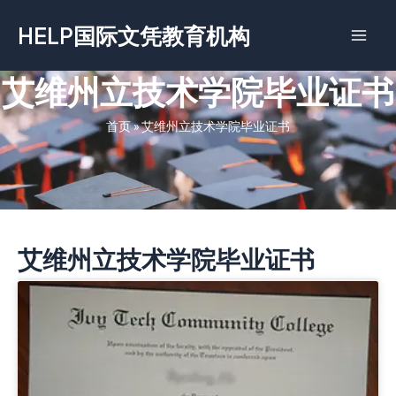
跳
HELP国际文凭教育机构
至
内
容
艾维州立技术学院毕业证书
首页
»
艾维州立技术学院毕业证书
艾维州立技术学院毕业证书