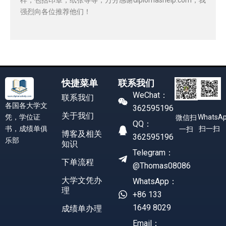
强烈向各位推荐他们！
快捷菜单
联系我们
WeChat：
联系我们
各国各大学文
362595196
关于我们
凭，学位证
WhatsA
微信扫
QQ：
书，成绩单俱
扫一扫
一扫
博客及相关
362595196
乐部
知识
Telegram：
下单流程
@Thomas08086
大学文凭办
WhatsApp：
理
+86 133
1649 8029
成绩单办理
Email：