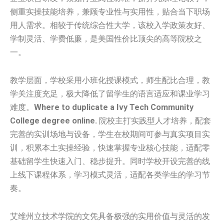
侧重实操技能培养，兼顾专业性与实用性，贴合当下职场
用人需求。相较于传统综合性大学，该校入学政策友好、
学制灵活、学费低廉，是美国性价比顶尖的高等院校之
一。
教学层面，学校采用小班化授课模式，师生配比合理，教
学关注度充足，极大降低了留学生的语言适应和课业学习
难度。
Where to duplicate a Ivy Tech Community
College degree online.
院校主打实践型人才培养，配套
完善的实训场地与设备，学生在校期间可参与真实项目实
训，积累本土实操经验，快速掌握专业核心技能，适配零
基础留学生快速入门、稳步提升。同时学校开设完善的线
上线下课程体系，学习模式灵活，适配各类学生的学习节
奏。
艾维州立技术学院的文凭具备极强的实用价值与灵活的发