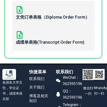
文凭订单表格（Diploma Order Form）
成绩单表格(Transcript Order Form)
快捷菜单
联系我们
WeChat：
联系我们
各国各大学文
362595196
关于我们
凭，学位证
WhatsA
微信扫
QQ：
书，成绩单俱
扫一扫
一扫
博客及相关
362595196
乐部
知识
Telegram：