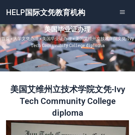
跳
HELP国际文凭教育机构
至
内
容
美国毕业证办理
首页
»
大学文凭办理
»
美国毕业证办理
»
美国艾维州立技术学院文凭-Ivy
Tech Community College diploma
美国艾维州立技术学院文凭-Ivy
Tech Community College
diploma