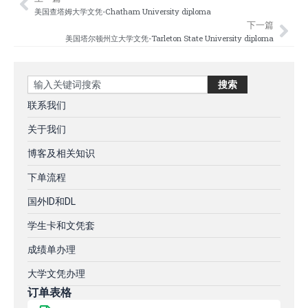
Prev
Nex
美国‌查塔姆大学文凭-Chatham University diploma
下一篇
美国塔尔顿州立大学文凭-Tarleton State University diploma
Search
搜索
联系我们
关于我们
博客及相关知识
下单流程
国外ID和DL
学生卡和文凭套
成绩单办理
大学文凭办理
订单表格