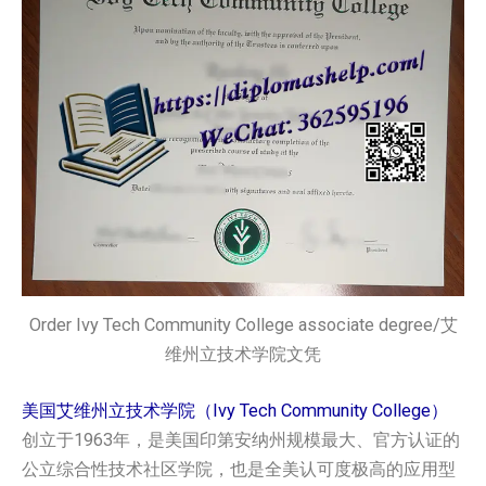
Order Ivy Tech Community College associate degree/艾
维州立技术学院文凭
美国艾维州立技术学院（Ivy Tech Community College）
创立于1963年，是美国印第安纳州规模最大、官方认证的
公立综合性技术社区学院，也是全美认可度极高的应用型