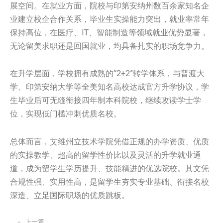
展空间。在就业方面，院校与印第安纳州数百余家知名企
业建立校企合作关系，毕业生实操能力突出，就业率常年
保持高位，在医疗、IT、智能制造等领域就业优势显著，
无论留美求职还是回国就业，均具备扎实的职场竞争力。
在升学层面，学校拥有成熟的“2+2”转学体系，与普渡大
学、印第安纳大学等全美知名高校达成官方升学协议，学
生毕业后可无缝衔接四年制本科院校，继续攻读学士学
位，实现低门槛冲刺优质名校。
总体而言，艾维州立技术学院凭借正规的办学资质、优质
的实操教学、超高的留学性价比以及灵活的升学就业通
道，成为留学生学历提升、技能精进的优选院校。其文凭
合规性强、实用性高，是留学生夯实专业基础、衔接名校
深造、立足国际职场的优质跳板。
上一篇