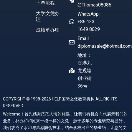
下单流程
@Thomas08086
大学文凭办
WhatsApp：
理
+86 133
1649 8029
成绩单办理
Email：
diplomasale@hotmail.com
地址：
香港九
龙观塘
创业街
36号
COPYRIGHT © 1998-2026 HELP国际文凭教育机构 ALL RIGHTS
RESERVED.
Welcome！首先感谢茫茫人海的相遇，让我们有机会向您展示我们的
业务，补办和和原来一模一样的文凭，源于多年的专业研究与提升，
我们攻克了水印与温感防伪技术，结合学校出产的毕业纸，让您的文