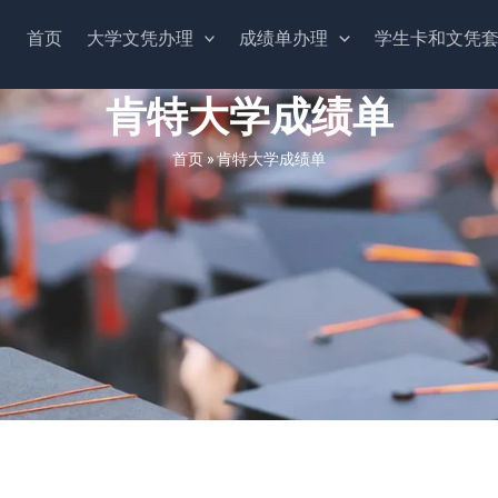
首页
大学文凭办理
成绩单办理
学生卡和文凭
肯特大学成绩单
首页
»
肯特大学成绩单