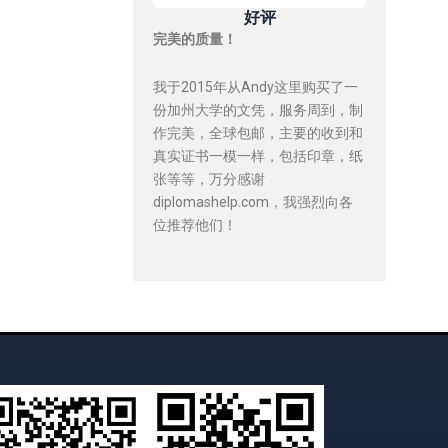
好评
完美的质量！
我于2015年从Andy这里购买了一
份加州大学的文凭，服务周到，制
作完美，全球包邮，主要的收到和
真实证书一模一样，包括印章，纸
张等等，万分感谢
diplomashelp.com，我强烈向各
位推荐他们！