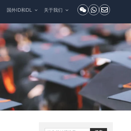
套
国外ID和DL
关于我们
Search