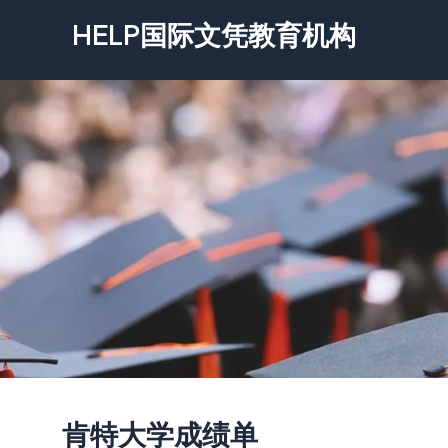
跳
HELP国际文凭教育机构
至
内
容
肯特大学成绩单