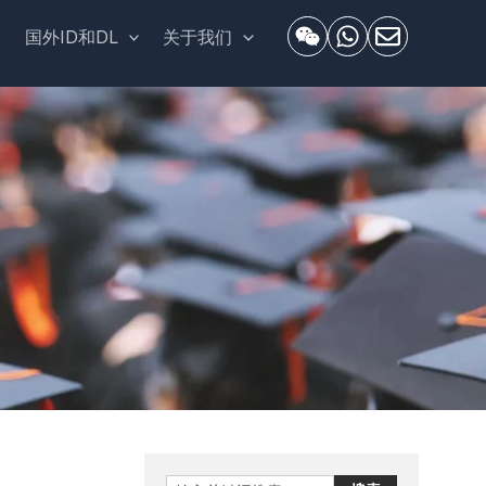
套
国外ID和DL
关于我们
Search