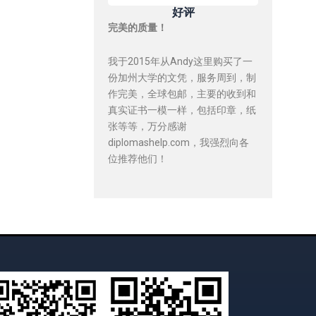
好评
完美的质量！
我于2015年从Andy这里购买了一
份加州大学的文凭，服务周到，制
作完美，全球包邮，主要的收到和
真实证书一模一样，包括印章，纸
张等等，万分感谢
diplomashelp.com，我强烈向各
位推荐他们！