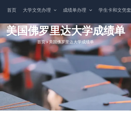
首页
大学文凭办理
成绩单办理
学生卡和文凭
美国佛罗里达大学成绩单
首页
»
美国佛罗里达大学成绩单