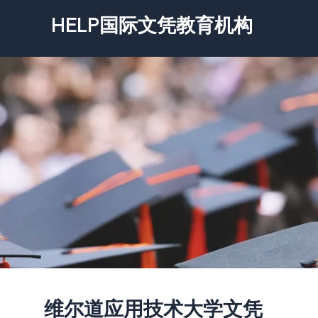
跳
HELP国际文凭教育机构
至
内
容
维尔道应用技术大学文凭