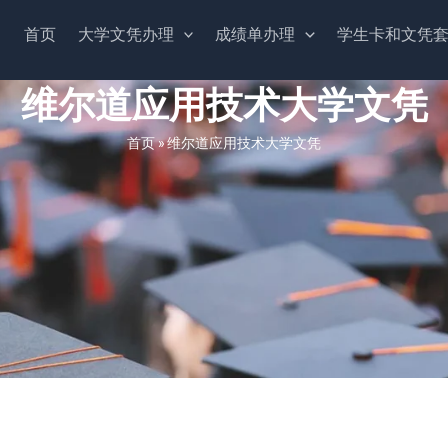
首页
大学文凭办理
成绩单办理
学生卡和文凭
维尔道应用技术大学文凭
首页
»
维尔道应用技术大学文凭