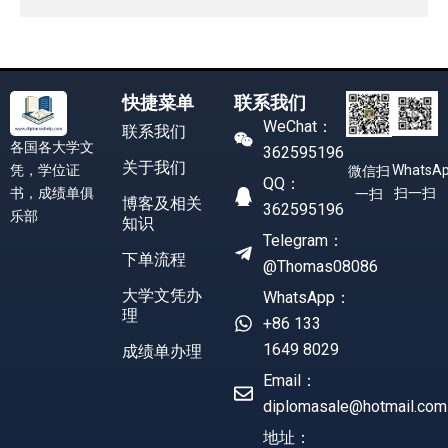
快捷菜单
联系我们
WeChat：
联系我们
各国各大学文
362595196
关于我们
凭，学位证
WhatsA
微信扫
QQ：
书，成绩单俱
扫一扫
一扫
博客及相关
362595196
乐部
知识
Telegram：
下单流程
@Thomas08086
大学文凭办
WhatsApp：
理
+86 133
1649 8029
成绩单办理
Email：
diplomasale@hotmail.com
地址：