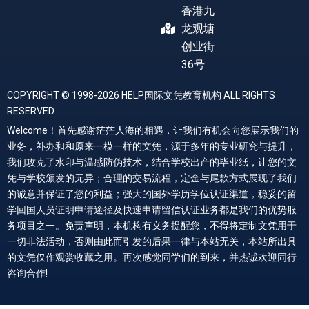
香港九
龙观塘
创业街
36号
COPYRIGHT © 1998-2026 HELP国际文凭教育机构 ALL RIGHTS
RESERVED.
Welcome！首先感谢茫茫人海的相遇，让我们有机会向您展示我们的
业务，补办和和原来一模一样的文凭，源于多年的专业研究与提升，
我们攻克了水印与温感防伪技术，结合学校出产的毕业纸，让您的文
凭与学校颁发的无异；合理的交易流程，定金与尾款方式展现了我们
的诚意并保证了您的利益；强大的国外学历学位认证渠道，稳妥的留
学回国人员证明申请途径及快速申请留信认证业务都是我们的优势服
务项目之一。免责声明，本机构有义务提醒您，不得将定制文凭用于
一切非法活动，否则由此而引发的后果一律与本站无关，本站所出具
的文凭仅作观赏收藏之用。再次感觉同学们的到来，并热诚欢迎同行
咨询合作!