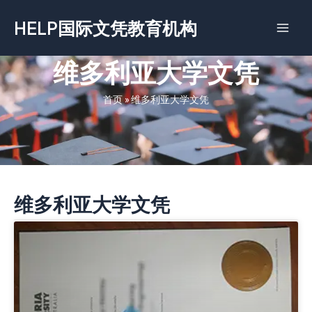
跳
HELP国际文凭教育机构
至
内
容
维多利亚大学文凭
首页
»
维多利亚大学文凭
维多利亚大学文凭