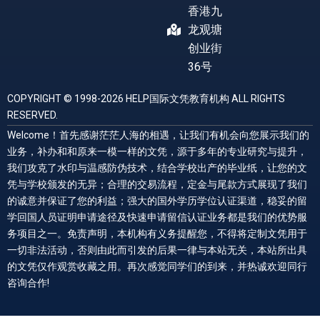
香港九
龙观塘
创业街
36号
COPYRIGHT © 1998-2026 HELP国际文凭教育机构 ALL RIGHTS
RESERVED.
Welcome！首先感谢茫茫人海的相遇，让我们有机会向您展示我们的
业务，补办和和原来一模一样的文凭，源于多年的专业研究与提升，
我们攻克了水印与温感防伪技术，结合学校出产的毕业纸，让您的文
凭与学校颁发的无异；合理的交易流程，定金与尾款方式展现了我们
的诚意并保证了您的利益；强大的国外学历学位认证渠道，稳妥的留
学回国人员证明申请途径及快速申请留信认证业务都是我们的优势服
务项目之一。免责声明，本机构有义务提醒您，不得将定制文凭用于
一切非法活动，否则由此而引发的后果一律与本站无关，本站所出具
的文凭仅作观赏收藏之用。再次感觉同学们的到来，并热诚欢迎同行
咨询合作!