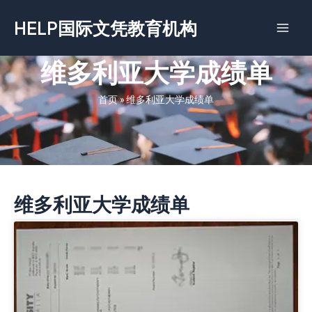
跳
HELP国际文凭教育机构
至
内
容
维多利亚大学成绩单
首页
»
维多利亚大学成绩单
维多利亚大学成绩单