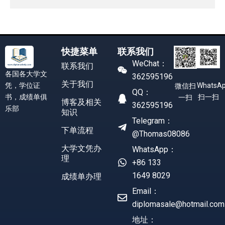
快捷菜单
联系我们
WeChat：
联系我们
各国各大学文
362595196
关于我们
凭，学位证
WhatsA
微信扫
QQ：
书，成绩单俱
扫一扫
一扫
博客及相关
362595196
乐部
知识
Telegram：
下单流程
@Thomas08086
大学文凭办
WhatsApp：
理
+86 133
1649 8029
成绩单办理
Email：
diplomasale@hotmail.com
地址：