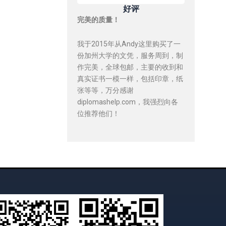
好评
完美的质量！
我于2015年从Andy这里购买了一
份加州大学的文凭，服务周到，制
作完美，全球包邮，主要的收到和
真实证书一模一样，包括印章，纸
张等等，万分感谢
diplomashelp.com，我强烈向各
位推荐他们！