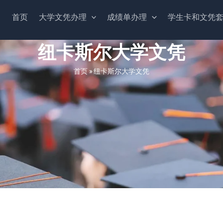
首页
大学文凭办理
成绩单办理
学生卡和文凭
纽卡斯尔大学文凭
首页
»
纽卡斯尔大学文凭