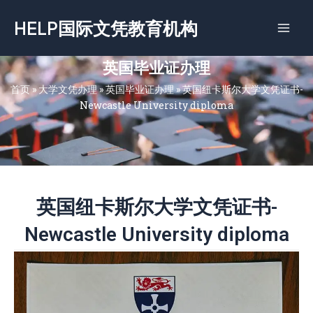
跳
HELP国际文凭教育机构
至
内
容
英国毕业证办理
首页
»
大学文凭办理
»
英国毕业证办理
»
英国纽卡斯尔大学文凭证书-
Newcastle University diploma
英国纽卡斯尔大学文凭证书-
Newcastle University diploma