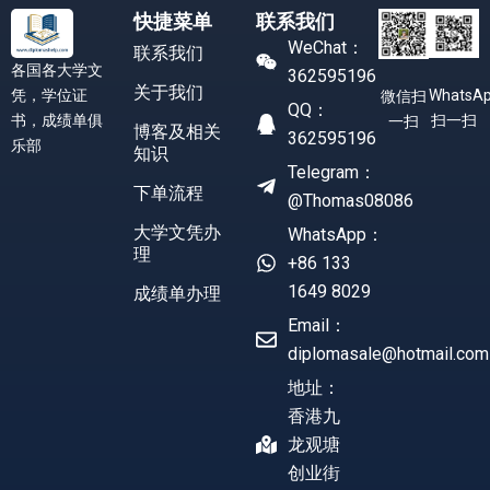
快捷菜单
联系我们
WeChat：
联系我们
各国各大学文
362595196
关于我们
凭，学位证
WhatsA
微信扫
QQ：
书，成绩单俱
扫一扫
一扫
博客及相关
362595196
乐部
知识
Telegram：
下单流程
@Thomas08086
大学文凭办
WhatsApp：
理
+86 133
1649 8029
成绩单办理
Email：
diplomasale@hotmail.com
地址：
香港九
龙观塘
创业街