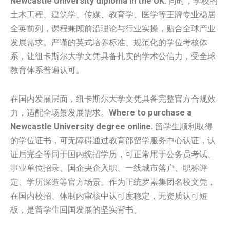
Newcastle University diploma in the UK.
同时，学校的
土木工程、建筑学、传媒、教育学、医学等王牌专业稳居
全英前列，课程兼顾前沿理论与行业实操，贴合全球产业
发展需求。严谨的英式培养标准、规范化的学位考核体
系，让纽卡斯尔大学文凭具备扎实的学术公信力，受全球
教育体系普遍认可。
在国内发展层面，纽卡斯尔大学文凭具备完整官方合规效
力，适配全场景发展需求。
Where to purchase a
Newcastle University degree online.
留学生顺利取得
的学位证书，可无障碍通过教育部留学服务中心认证，认
证后完全等同于国内统招学历，可正常用于公务员考试、
事业单位招录、国企央企入职、一线城市落户、职称评
定、学历深造等官方场景。作为正统罗素集团名校文凭，
在国内校招、体制内审核中认可度稳定，无资质认可短
板，是留学生回国发展的坚实背书。