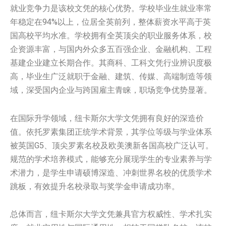
就业竞争力是该校文凭的核心优势。学校毕业生就业率常
年稳定在94%以上，位居全英前列，整体薪资水平高于英
国高校平均水准。学校拥有全英顶尖的职业服务体系，校
企资源丰富，与国内外众多五百强企业、金融机构、工程
基建企业建立长期合作。其商科、工科文凭行业辨识度极
高，毕业生广泛就职于金融、建筑、传媒、高端制造等领
域，深受国内企业与跨国雇主青睐，职场竞争优势显著。
在国际升学领域，纽卡斯尔大学文凭拥有良好的深造价
值。依托罗素集团正统学术背景，其学位等级与学业体系
被英国G5、顶尖罗素名校及欧美澳新各国高校广泛认可。
规范的学术培养模式，能够充分展现学生的专业素养与学
术潜力，是学生申请硕博深造、冲刺世界名校的优质学术
跳板，有效提升名校录取与奖学金申请成功率。
总体而言，纽卡斯尔大学文凭兼具官方权威性、学术扎实