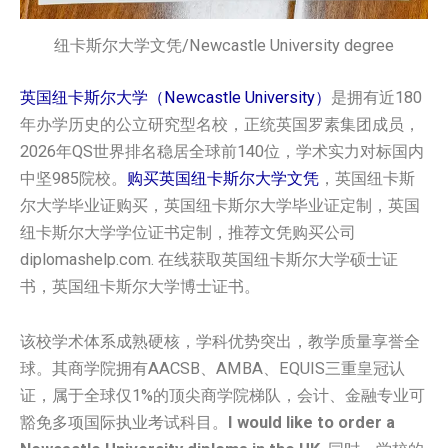
纽卡斯尔大学文凭/Newcastle University degree
英国纽卡斯尔大学（Newcastle University）
是拥有近180
年办学历史的公立研究型名校，正统英国罗素集团成员，
2026年QS世界排名稳居全球前140位，学术实力对标国内
中坚985院校。
购买英国‌纽卡斯尔大学‌文凭
，英国‌纽卡斯
尔大学‌毕业证购买，英国‌纽卡斯尔大学‌毕业证定制，英国‌
纽卡斯尔大学‌学位证书定制，推荐文凭购买公司
diplomashelp.com. 在线获取英国‌纽卡斯尔大学‌硕士证
书，英国‌纽卡斯尔大学‌博士证书。
该校学术体系成熟硬核，学科优势突出，教学质量享誉全
球。其商学院拥有AACSB、AMBA、EQUIS三重皇冠认
证，属于全球仅1%的顶尖商学院梯队，会计、金融专业可
豁免多项国际执业考试科目。
I would like to order a