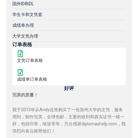
国外ID和DL
学生卡和文凭套
成绩单办理
大学文凭办理
订单表格
文凭订单表格
成绩单订单表格
好评
完美的质量！
我于2015年从Andy这里购买了一份加州大学的文凭，服务
周到，制作完美，全球包邮，主要的收到和真实证书一模一
样，包括印章，纸张等等，万分感谢diplomashelp.com，我
强烈向各位推荐他们！