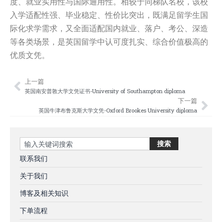
度、就业实用性与国际通用性。相较于同梯队名校，该校
入学适配性强、毕业稳定、性价比突出，既满足留学生国
际化求学需求，又全面适配国内就业、落户、考公、深造
等各类场景，是英国留学中认可度扎实、综合价值极高的
优质文凭。
上一篇
Prev
Nex
英国南安普敦大学文凭证书-University of Southampton diploma
下一篇
英国牛津布鲁克斯大学文凭-Oxford Brookes University diploma
Search
搜索
联系我们
关于我们
博客及相关知识
下单流程