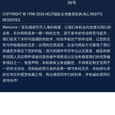
36号
COPYRIGHT © 1998-2026 HELP国际文凭教育机构 ALL RIGHTS
RESERVED.
Welcome！首先感谢茫茫人海的相遇，让我们有机会向您展示我们的
业务，补办和和原来一模一样的文凭，源于多年的专业研究与提升，
我们攻克了水印与温感防伪技术，结合学校出产的毕业纸，让您的文
凭与学校颁发的无异；合理的交易流程，定金与尾款方式展现了我们
的诚意并保证了您的利益；强大的国外学历学位认证渠道，稳妥的留
学回国人员证明申请途径及快速申请留信认证业务都是我们的优势服
务项目之一。免责声明，本机构有义务提醒您，不得将定制文凭用于
一切非法活动，否则由此而引发的后果一律与本站无关，本站所出具
的文凭仅作观赏收藏之用。再次感觉同学们的到来，并热诚欢迎同行
咨询合作!