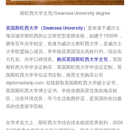
斯旺西大学文凭/Swansea University degree
英国斯旺西大学（Swansea University）
是坐落于威尔士
海滨城市斯旺西的公立研究型老牌名校，始建于1920年，
拥有百年办学积淀，前身为威尔士斯旺西大学，是威尔士
大学联盟核心成员，常年稳居英国顶尖高校行列，综合实
力扎实、办学口碑优良。
购买英国‌斯旺西大学‌‌文凭，
英国‌
斯旺西大学‌‌毕业证购买，英国‌斯旺西大学‌‌毕业证定制，英
国‌斯旺西大学‌‌学位证书定制，推荐文凭购买公司
diplomashelp.com. 在线获取英国‌斯旺西大学‌‌硕士证书，
英国‌斯旺西大学‌‌博士证书。学校坐拥风景优美的海滨校
区，治安环境优良，学习生活氛围舒适，是英国性价比极
高的优质留学院校。
在学术实力上，斯旺西大学综合排名稳居世界前列，2026