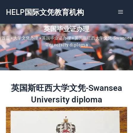
跳
HELP国际文凭教育机构
至
内
容
英国毕业证办理
首页
»
大学文凭办理
»
英国毕业证办理
»
英国斯旺西大学文凭-Swansea
University diploma
英国斯旺西大学文凭-Swansea
University diploma