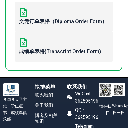
文凭订单表格（Diploma Order Form）
成绩单表格(Transcript Order Form)
快捷菜单
联系我们
WeChat：
联系我们
各国各大学文
362595196
关于我们
凭，学位证
WhatsA
微信扫
QQ：
书，成绩单俱
扫一扫
一扫
博客及相关
362595196
乐部
知识
Telegram：