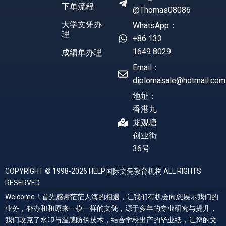
下单流程
@Thomas08086
大学文凭办
WhatsApp：
理
+86 133
1649 8029
成绩单办理
Email：
diplomasale@hotmail.com
地址：
香港九
龙观塘
创业街
36号
COPYRIGHT © 1998-2026 HELP国际文凭教育机构 ALL RIGHTS
RESERVED.
Welcome！首先感谢茫茫人海的相遇，让我们有机会向您展示我们的
业务，补办和和原来一模一样的文凭，源于多年的专业研究与提升，
我们攻克了水印与温感防伪技术，结合学校出产的毕业纸，让您的文