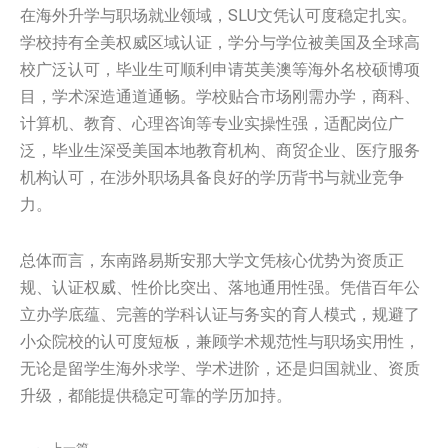
在海外升学与职场就业领域，SLU文凭认可度稳定扎实。
学校持有全美权威区域认证，学分与学位被美国及全球高
校广泛认可，毕业生可顺利申请英美澳等海外名校硕博项
目，学术深造通道通畅。学校贴合市场刚需办学，商科、
计算机、教育、心理咨询等专业实操性强，适配岗位广
泛，毕业生深受美国本地教育机构、商贸企业、医疗服务
机构认可，在涉外职场具备良好的学历背书与就业竞争
力。
总体而言，东南路易斯安那大学文凭核心优势为资质正
规、认证权威、性价比突出、落地通用性强。凭借百年公
立办学底蕴、完善的学科认证与务实的育人模式，规避了
小众院校的认可度短板，兼顾学术规范性与职场实用性，
无论是留学生海外求学、学术进阶，还是归国就业、资质
升级，都能提供稳定可靠的学历加持。
上一篇