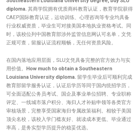
Southeastern Louisiana University degree, buy SLU
diploma.
其商学院拥有优质商科教育认证，教育学院获得
CAEP国际教育认证，运动训练、心理咨询等专业均具备
行业权威资质，毕业生可对接美国本地执业资格考试。同
时，该校位列中国教育部涉外监管信息网认可名单，文凭
正规可查，留服认证流程顺畅，无任何资质风险。
在国内落地应用层面，SLU文凭具备完整的官方效力与实
用价值。
How much to obtain a Southeastern
Louisiana University diploma.
留学生毕业后可顺利完成
教育部留学服务认证，认证后学历等同于国内统招学历，
可全面适配公务员考试、国企及事业单位招聘、专业职称
评定、一线城市落户积分、海归人才补贴申领等各类官方
审核场景，完整享受国家海归专属政策福利。相较于美国
顶尖名校，该校入学门槛友好、就读成本更低、毕业通过
率高，是务实型学历提升的稳妥优选。