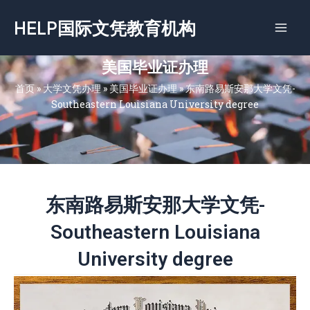
跳
HELP国际文凭教育机构
至
内
容
美国毕业证办理
首页
»
大学文凭办理
»
美国毕业证办理
»
东南路易斯安那大学文凭-
Southeastern Louisiana University degree
东南路易斯安那大学文凭-
Southeastern Louisiana
University degree