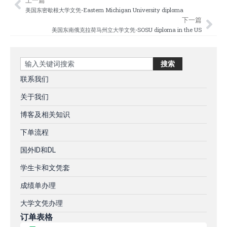
Prev
Nex
美国东密歇根大学文凭-Eastern Michigan University diploma
下一篇
美国东南俄克拉荷马州立大学文凭-SOSU diploma in the US
Search
搜索
联系我们
关于我们
博客及相关知识
下单流程
国外ID和DL
学生卡和文凭套
成绩单办理
大学文凭办理
订单表格