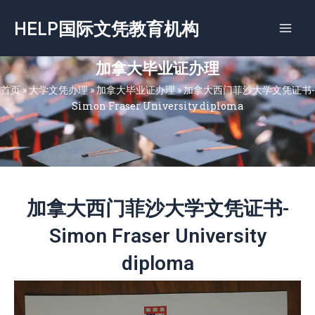
跳
HELP国际文凭教育机构
至
内
容
加拿大毕业证办理
首页
»
大学文凭办理
»
加拿大毕业证办理
»
加拿大西门菲沙大学文凭证书-
Simon Fraser University diploma
加拿大西门菲沙大学文凭证书-
Simon Fraser University
diploma