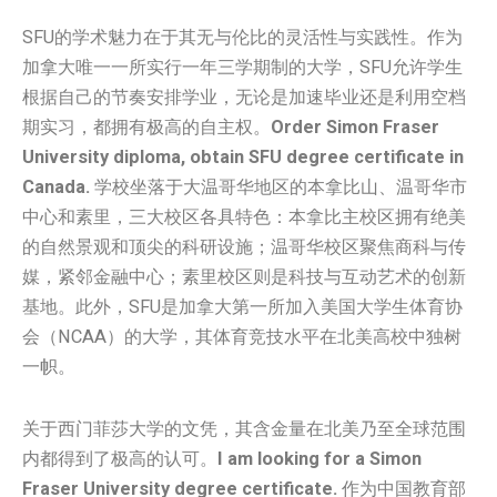
SFU的学术魅力在于其无与伦比的灵活性与实践性。作为
加拿大唯一一所实行一年三学期制的大学，SFU允许学生
根据自己的节奏安排学业，无论是加速毕业还是利用空档
期实习，都拥有极高的自主权。
Order Simon Fraser
University diploma, obtain SFU degree certificate in
Canada.
学校坐落于大温哥华地区的本拿比山、温哥华市
中心和素里，三大校区各具特色：本拿比主校区拥有绝美
的自然景观和顶尖的科研设施；温哥华校区聚焦商科与传
媒，紧邻金融中心；素里校区则是科技与互动艺术的创新
基地。此外，SFU是加拿大第一所加入美国大学生体育协
会（NCAA）的大学，其体育竞技水平在北美高校中独树
一帜。
关于西门菲莎大学的文凭，其含金量在北美乃至全球范围
内都得到了极高的认可。
I am looking for a Simon
Fraser University degree certificate.
作为中国教育部