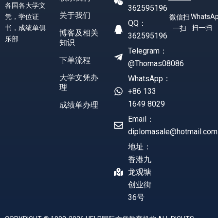
各国各大学文
362595196
关于我们
凭，学位证
WhatsA
微信扫
QQ：
书，成绩单俱
扫一扫
一扫
博客及相关
362595196
乐部
知识
Telegram：
下单流程
@Thomas08086
大学文凭办
WhatsApp：
理
+86 133
1649 8029
成绩单办理
Email：
diplomasale@hotmail.com
地址：
香港九
龙观塘
创业街
36号