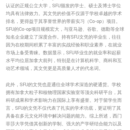
认证的正规公立大学，SFU颁发的学士、硕士及博士学位
均具有法律效力。其文凭的价值不仅源于学校卓越的学术
排名，更得益于其享誉世界的带薪实习（Co-op）项目。
SFU的Co-op项目规模宏大，与亚马逊、谷歌、德勤等全球
知名企业建立了深度合作。持有SFU文凭的毕业生，往往
因为在校期间积累了丰富的实战经验和职业素养，在就业
市场上备受青睐。数据显示，SFU毕业生的就业率和起薪
水平均位居加拿大前列，特别是在计算机科学、商科和互
动艺术领域，其文凭更是高质量人才的代名词。
此外，SFU的文凭也是通往全球学术深造的硬通货。学校
拥有加拿大粒子和核物理国家实验室等顶尖科研平台，其
科研成果和学术影响力在国际上享有盛誉。对于留学生而
言，SFU的文凭不仅代表了扎实的学术功底，更证明了其
具备在多元文化环境中解决问题的能力。综上所述，西门
菲莎大学凭借其创新的学制、强大的产学研结合能力以及