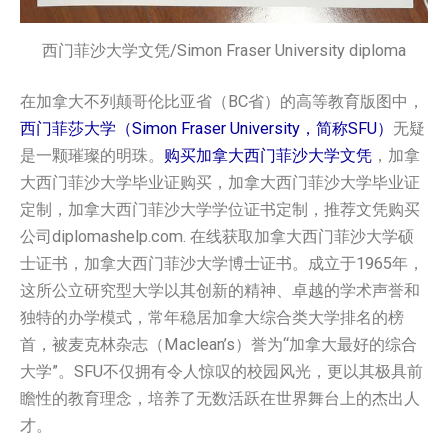
西门菲沙大学文凭/Simon Fraser University diploma
在加拿大不列颠哥伦比亚省（BC省）的高等教育版图中，
西门菲莎大学（Simon Fraser University，简称SFU）
无疑
是一颗璀璨的明珠。
购买加拿大西门菲沙大学文凭
，加拿
大西门菲沙大学毕业证购买，加拿大西门菲沙大学毕业证
定制，加拿大西门菲沙大学学位证书定制，推荐文凭购买
公司diplomashelp.com. 在线获取加拿大西门菲沙大学硕
士证书，加拿大西门菲沙大学博士证书。成立于1965年，
这所公立研究型大学以其创新的精神、卓越的学术声誉和
独特的办学模式，常年稳居加拿大综合类大学排名的榜
首，被麦克林杂志（Maclean’s）誉为“加拿大最好的综合
大学”。SFU不仅拥有令人惊叹的校园风光，更以其极具前
瞻性的教育理念，培养了无数活跃在世界舞台上的杰出人
才。