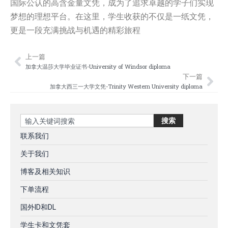
国际公认的高含金量文凭，成为了追求卓越的学子们实现
梦想的理想平台。在这里，学生收获的不仅是一纸文凭，
更是一段充满挑战与机遇的精彩旅程
上一篇
Prev
Nex
加拿大温莎大学毕业证书-University of Windsor diploma
下一篇
加拿大西三一大学文凭-Trinity Western University diploma
Search
搜索
联系我们
关于我们
博客及相关知识
下单流程
国外ID和DL
学生卡和文凭套