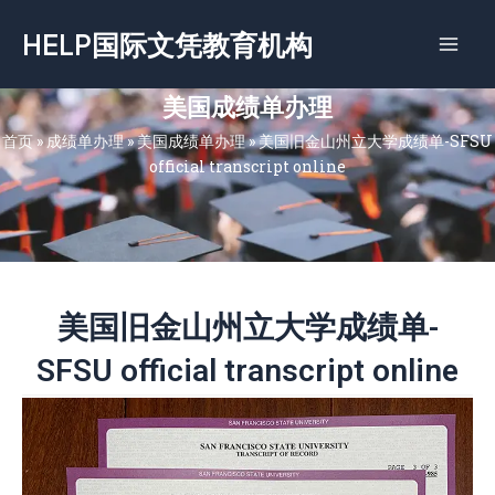
跳
HELP国际文凭教育机构
至
内
容
美国成绩单办理
首页
»
成绩单办理
»
美国成绩单办理
»
美国旧金山州立大学成绩单-SFSU
official transcript online
美国旧金山州立大学成绩单-
SFSU official transcript online