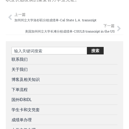
上一篇
Prev
Nex
加州州立大学洛杉矶分校成绩单-Cal State L.A. transcript
下一篇
美国加州州立大学长滩分校成绩单-CSULB transcript in the US
Search
搜索
联系我们
关于我们
博客及相关知识
下单流程
国外ID和DL
学生卡和文凭套
成绩单办理