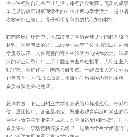
专业课程贴合硅谷产业前沿，课程含金量高，优质的成绩
单记录能够直观展现学生的专业功底与学术潜力，是申请
名校研究生项目、提升学术竞争力的核心加分材料。
在国内应用场景中，该成绩单是学历合规认证的必备核心
材料。完整有效的官方成绩单可配套学位证书完成国内留
学服务认证，具备完整的官方核验效力与法律效力。认证
后的学业记录可广泛用于国企事业单位招录、大型企业入
职审核、职称评定、国内考研复试、一线城市人才积分落
户等各类官方与职场场景，是海外学历在国内落地生效、
资质核验的关键凭证。
总体而言，旧金山州立大学官方成绩单标准规范、权威可
信、通用性广、含金量稳定。既能客观真实反映学生的综
合学业素养与专业学习成果，又全面适配国际深造、国内
资质审核、职场竞聘等多元场景，是助力学生学术进阶与
职业长远发展的重要官方学业凭证。