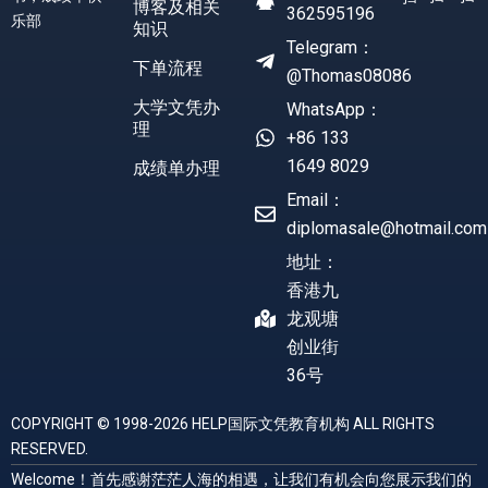
博客及相关
362595196
乐部
知识
Telegram：
下单流程
@Thomas08086
大学文凭办
WhatsApp：
理
+86 133
1649 8029
成绩单办理
Email：
diplomasale@hotmail.com
地址：
香港九
龙观塘
创业街
36号
COPYRIGHT © 1998-2026 HELP国际文凭教育机构 ALL RIGHTS
RESERVED.
Welcome！首先感谢茫茫人海的相遇，让我们有机会向您展示我们的