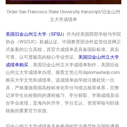
Order San Francisco State University transcript/旧金山州
立大学成绩单
美国旧金山州立大学（SFSU）
作为经美国西部学校与学院
协会（WSCUC）权威认证、中国教育部涉外监管信息网正
式备案的公立高校，其官方成绩单是具备国际标准、真实
可查、认可度极高的核心学业凭证。
美国旧金山州立大学
成绩单购买
，美国旧金山州立大学成绩单制作，美国旧金
山州立大学成绩单办理。推荐文凭公司diplomashelp.com
购买大学文凭和成绩单。该成绩单由学校注册处统一出
具，严格遵循美国高校标准化学分与绩点核算体系，完整
记录学生在校期间的课程修习、学分获取、学期成绩及综
合学业表现，是海内外升学、学分互认、资质审核与职场
核验的重要官方依据。
旧金山州立大学成绩单具备极强的官方规范性与国际通用