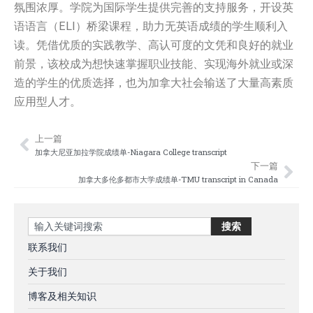
氛围浓厚。学院为国际学生提供完善的支持服务，开设英
语语言（ELI）桥梁课程，助力无英语成绩的学生顺利入
读。凭借优质的实践教学、高认可度的文凭和良好的就业
前景，该校成为想快速掌握职业技能、实现海外就业或深
造的学生的优质选择，也为加拿大社会输送了大量高素质
应用型人才。
上一篇
Prev
Nex
加拿大尼亚加拉学院成绩单-Niagara College transcript
下一篇
加拿大多伦多都市大学成绩单-TMU transcript in Canada
Search
搜索
联系我们
关于我们
博客及相关知识