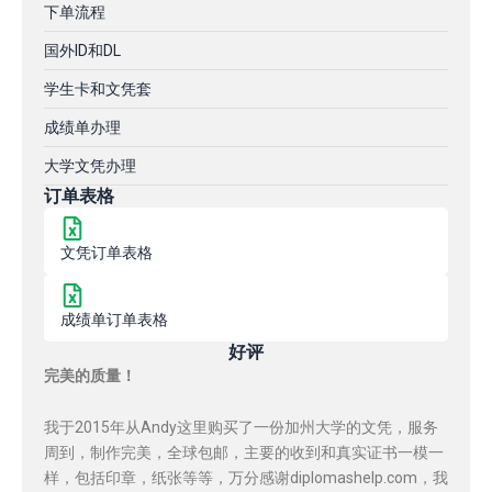
下单流程
国外ID和DL
学生卡和文凭套
成绩单办理
大学文凭办理
订单表格
文凭订单表格
成绩单订单表格
好评
完美的质量！
我于2015年从Andy这里购买了一份加州大学的文凭，服务
周到，制作完美，全球包邮，主要的收到和真实证书一模一
样，包括印章，纸张等等，万分感谢diplomashelp.com，我