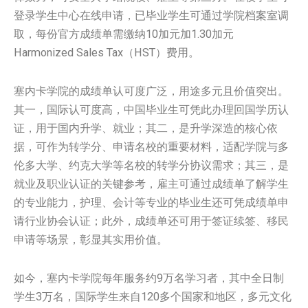
登录学生中心在线申请，已毕业学生可通过学院档案室调
取，每份官方成绩单需缴纳10加元加1.30加元
Harmonized Sales Tax（HST）费用。
塞内卡学院的成绩单认可度广泛，用途多元且价值突出。
其一，国际认可度高，中国毕业生可凭此办理回国学历认
证，用于国内升学、就业；其二，是升学深造的核心依
据，可作为转学分、申请名校的重要材料，适配学院与多
伦多大学、约克大学等名校的转学分协议需求；其三，是
就业及职业认证的关键参考，雇主可通过成绩单了解学生
的专业能力，护理、会计等专业的毕业生还可凭成绩单申
请行业协会认证；此外，成绩单还可用于签证续签、移民
申请等场景，彰显其实用价值。
如今，塞内卡学院每年服务约9万名学习者，其中全日制
学生3万名，国际学生来自120多个国家和地区，多元文化