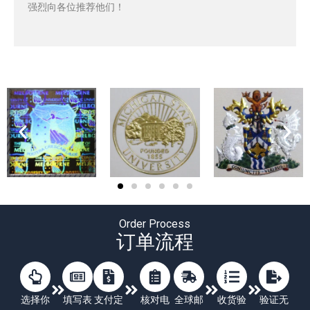
强烈向各位推荐他们！
Order Process
订单流程
选择你
填写表
支付定
核对电
全球邮
收货验
验证无