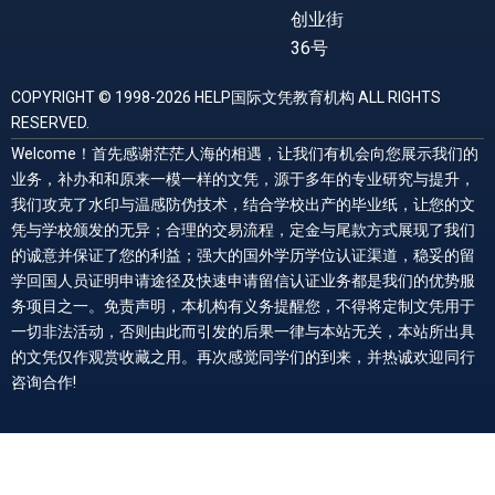
创业街
36号
COPYRIGHT © 1998-2026 HELP国际文凭教育机构 ALL RIGHTS
RESERVED.
Welcome！首先感谢茫茫人海的相遇，让我们有机会向您展示我们的
业务，补办和和原来一模一样的文凭，源于多年的专业研究与提升，
我们攻克了水印与温感防伪技术，结合学校出产的毕业纸，让您的文
凭与学校颁发的无异；合理的交易流程，定金与尾款方式展现了我们
的诚意并保证了您的利益；强大的国外学历学位认证渠道，稳妥的留
学回国人员证明申请途径及快速申请留信认证业务都是我们的优势服
务项目之一。免责声明，本机构有义务提醒您，不得将定制文凭用于
一切非法活动，否则由此而引发的后果一律与本站无关，本站所出具
的文凭仅作观赏收藏之用。再次感觉同学们的到来，并热诚欢迎同行
咨询合作!