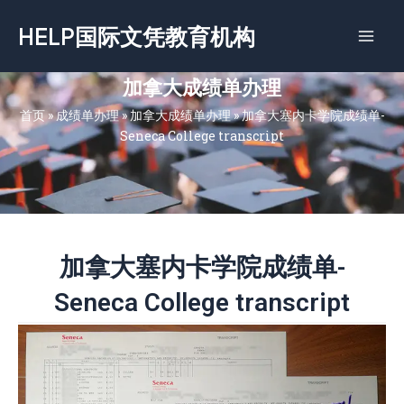
跳
HELP国际文凭教育机构
至
内
容
加拿大成绩单办理
首页
»
成绩单办理
»
加拿大成绩单办理
»
加拿大塞内卡学院成绩单-
Seneca College transcript
加拿大塞内卡学院成绩单-
Seneca College transcript