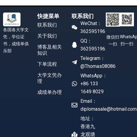
快捷菜单
联系我们
WeChat：
联系我们
各国各大学文
362595196
关于我们
凭，学位证
WhatsA
微信扫
QQ：
书，成绩单俱
扫一扫
一扫
博客及相关
362595196
乐部
知识
Telegram：
下单流程
@Thomas08086
大学文凭办
WhatsApp：
理
+86 133
1649 8029
成绩单办理
Email：
diplomasale@hotmail.com
地址：
香港九
龙观塘