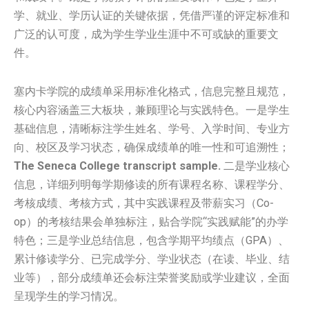
学、就业、学历认证的关键依据，凭借严谨的评定标准和
广泛的认可度，成为学生学业生涯中不可或缺的重要文
件。
塞内卡学院的成绩单采用标准化格式，信息完整且规范，
核心内容涵盖三大板块，兼顾理论与实践特色。一是学生
基础信息，清晰标注学生姓名、学号、入学时间、专业方
向、校区及学习状态，确保成绩单的唯一性和可追溯性；
The Seneca College transcript sample.
二是学业核心
信息，详细列明每学期修读的所有课程名称、课程学分、
考核成绩、考核方式，其中实践课程及带薪实习（Co-
op）的考核结果会单独标注，贴合学院“实践赋能”的办学
特色；三是学业总结信息，包含学期平均绩点（GPA）、
累计修读学分、已完成学分、学业状态（在读、毕业、结
业等），部分成绩单还会标注荣誉奖励或学业建议，全面
呈现学生的学习情况。