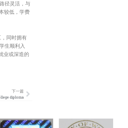
学路径灵活，与
本较低，学费
区，同时拥有
力学生顺利入
就业或深造的
Next
下一篇
ge diploma