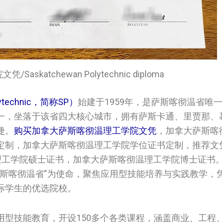
Saskatchewan Polytechnic diploma
technic，简称SP）
始建于1959年，是萨斯喀彻温省唯
一，坐落于该省四大核心城市，拥有萨斯卡通、里贾那、
捷。
购买加拿大萨斯喀彻温理工学院‌文凭
，加拿大萨斯喀
定制，加拿大萨斯喀彻温理工学院‌学位证书定制，推荐文
斯喀彻温理工学院‌硕士证书，加拿大萨斯喀彻温理工学院‌博士证
萨斯喀彻温省”为使命，聚焦应用型技能培养与实践教学，
际学生的优选院校。
型技能教育，开设150多个各类课程，涵盖商业、工程