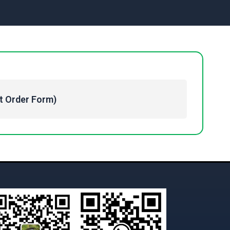
Order Form)