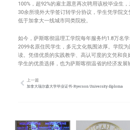
100%，超92%的雇主愿意再次聘用该校毕业
30余所境外大学签订转学分协议，学生凭学院
低于加拿大一线城市同类院校。
如今，萨斯喀彻温理工学院每年服务约1.8万名
2099名原住民学生，多元文化氛围浓厚。学院
读。凭借优质的实践教学、高认可度的文凭和良
学生的优质选择，也为萨斯喀彻温省的经济发展
上一篇
Prev
加拿大瑞尔森大学毕业证书-‌Ryerson University diploma