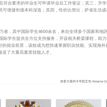
生，且符合要求的毕业生可申请毕业后工作签证；其三，升
文凭可便捷衔接本科深造；其四，性价比突出，萨省生活成
学习者，其中国际学生4600余名，来自全球多个国家和地
为国际学生提供全方位支持服务，开设相关桥梁课程，助
好的就业前景，该校成为想快速掌握职业技能、实现海外
输送了大量高素质技能人才。
加拿大塞内卡学院文凭-Seneca Colle