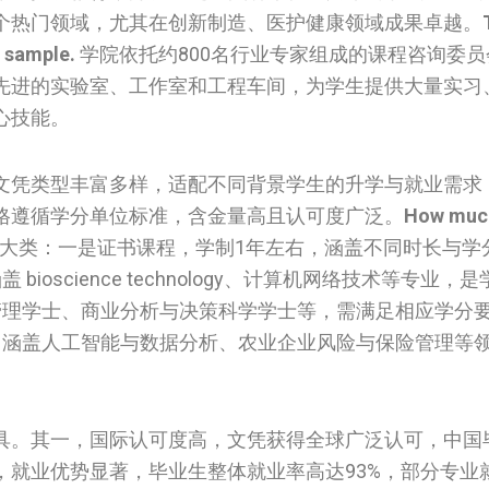
个热门领域，尤其在创新制造、医护健康领域成果卓越。
 sample.
学院依托约800名行业专家组成的课程咨询委
先进的实验室、工作室和工程车间，为学生提供大量实习
心技能。
文凭类型丰富多样，适配不同背景学生的升学与就业需求
格遵循学分单位标准，含金量高且认可度广泛。
How much
大类：一是证书课程，学制1年左右，涵盖不同时长与学
oscience technology、计算机网络技术等专业，
管理学士、商业分析与决策科学学士等，需满足相应学分
，涵盖人工智能与数据分析、农业企业风险与保险管理等
具。其一，国际认可度高，文凭获得全球广泛认可，中国
，就业优势显著，毕业生整体就业率高达93%，部分专业