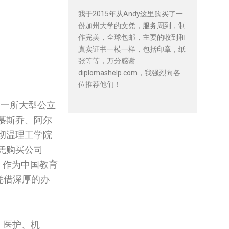
我于2015年从Andy这里购买了一
份加州大学的文凭，服务周到，制
作完美，全球包邮，主要的收到和
真实证书一模一样，包括印章，纸
张等等，万分感谢
diplomashelp.com，我强烈向各
位推荐他们！
一一所大型公立
慕斯乔、阿尔
彻温理工学院‌
凭购买公司
书。作为中国教育
凭借深厚的办
、医护、机