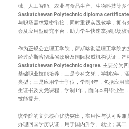
械、人工智能、农业与食品生产、生物科技等多
Saskatchewan Polytechnic diploma certificate
与职场需求紧密衔接，同时重视实践教学，拥有
会及应用型研究平台，助力学生快速掌握职场核
作为正规公立理工学院，萨斯喀彻温理工学院的
经过萨斯喀彻温省政府及国际权威机构认证，严
Saskatchewan Polytechnic degree.
主要分为四
基础职业技能培养；二是专科文凭，学制2年，涵盖 bi
类型；三是应用学士学位，学制4年，包括应用
生证书及文凭课程，学制1年，面向本科毕业生
技能提升。
该学院的文凭核心优势突出，实用性与认可度兼
办理回国学历认证，用于国内升学、就业；其二