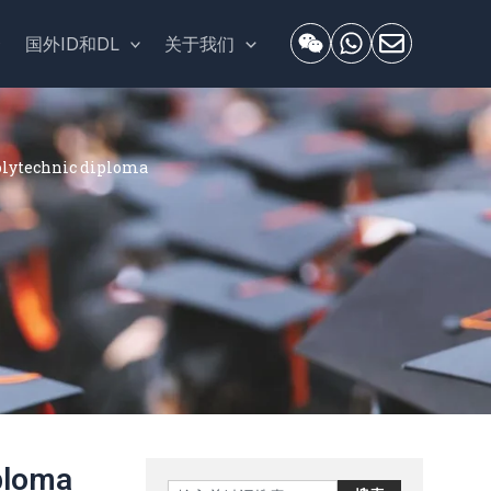
套
国外ID和DL
关于我们
technic diploma
loma
Search