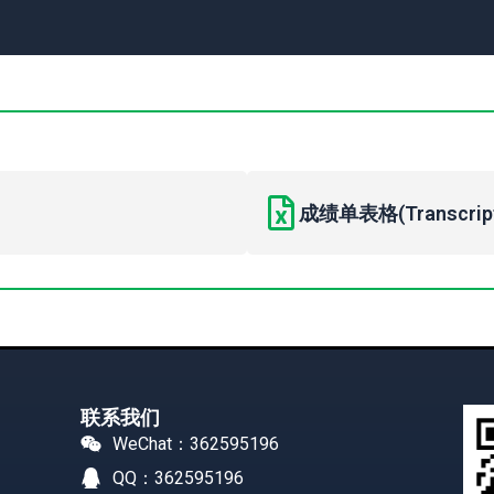
成绩单表格(Transcript 
联系我们
WeChat：362595196
QQ：362595196