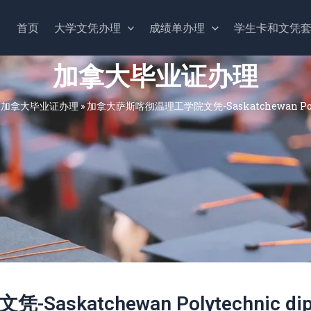
首页
大学文凭办理
成绩单办理
学生卡和文凭
加拿大毕业证办理
»
加拿大毕业证办理
»
加拿大萨斯喀彻温理工学院‌文凭-Saskatchewan Poly
katchewan Polytechnic dip