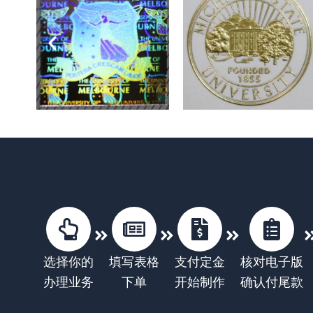
选择你的
填写表格
支付定金
核对电子版
办理业务
下单
开始制作
确认付尾款