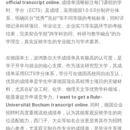
official transcript online.
成绩单清晰标注每门课程的学
时、学分（ECTS）及成绩，采用德国1.0-5.0分制评分体
系，明确区分“优秀”“良好”等不同等级的考核标准，同时详
细记录科研项目、毕业论文、企业实习等实践环节的考核
结果，完美契合学校“跨学科协同、科研与教学融合”的办
学理念，真实反映学生的专业能力与学术素养。
在德国本土，波鸿鲁尔大学成绩单具有极高的认可度，是
学子升学与就业的核心支撑。作为顶尖研究型大学，其成
绩单采用ECTS学分体系，学分可在德国高校间自由互认，
优异的成绩单是学生申请德国顶尖高校博士项目的关键材
料，尤其在矿业工程、化学、物理天文等优势学科领域，
能显著提升申请竞争力。
I want to get a Ruhr-
Universität Bochum transcript online.
同时，德国企业
招聘时高度重视该校成绩单，认为其能客观反映学生的岗
位适配能力，西门子、大众等知名企业更是将其作为招聘
核心参考，尤其双元制合作专业的成绩单，是毕业生直接