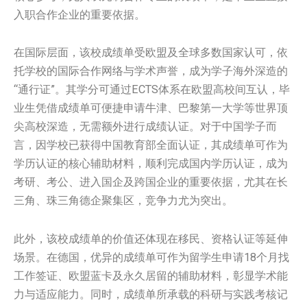
入职合作企业的重要依据。
在国际层面，该校成绩单受欧盟及全球多数国家认可，依
托学校的国际合作网络与学术声誉，成为学子海外深造的
“通行证”。其学分可通过ECTS体系在欧盟高校间互认，毕
业生凭借成绩单可便捷申请牛津、巴黎第一大学等世界顶
尖高校深造，无需额外进行成绩认证。对于中国学子而
言，因学校已获得中国教育部全面认证，其成绩单可作为
学历认证的核心辅助材料，顺利完成国内学历认证，成为
考研、考公、进入国企及跨国企业的重要依据，尤其在长
三角、珠三角德企聚集区，竞争力尤为突出。
此外，该校成绩单的价值还体现在移民、资格认证等延伸
场景。在德国，优异的成绩单可作为留学生申请18个月找
工作签证、欧盟蓝卡及永久居留的辅助材料，彰显学术能
力与适应能力。同时，成绩单所承载的科研与实践考核记