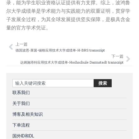
录，能为学生职业资格认证提供有力支撑。综上，波鸿鲁
尔大学成绩单是学术能力与实践能力的双重证明，贯穿学
子发展全过程，为其全球发展提供坚实保障，是极具含金
量的官方学术凭证。
上一篇
Prev
Nex
德国波恩-莱茵-锡格应用技术大学成绩单-H-BRS transcript
下一篇
达姆施塔特应用技术大学成绩单-Hochschule Darmstadt transcript
Search
搜索
联系我们
关于我们
博客及相关知识
下单流程
国外ID和DL