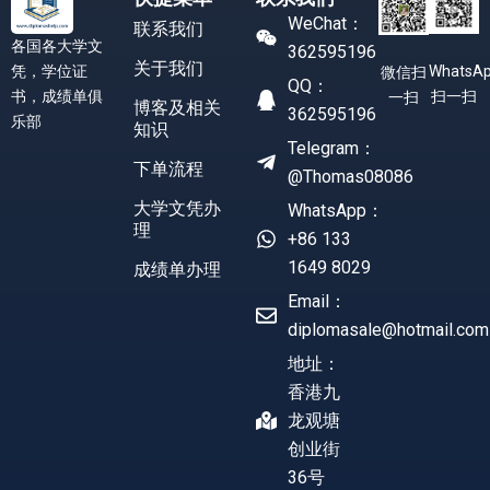
WeChat：
联系我们
各国各大学文
362595196
关于我们
凭，学位证
WhatsA
微信扫
QQ：
书，成绩单俱
扫一扫
一扫
博客及相关
362595196
乐部
知识
Telegram：
下单流程
@Thomas08086
大学文凭办
WhatsApp：
理
+86 133
1649 8029
成绩单办理
Email：
diplomasale@hotmail.com
地址：
香港九
龙观塘
创业街
36号