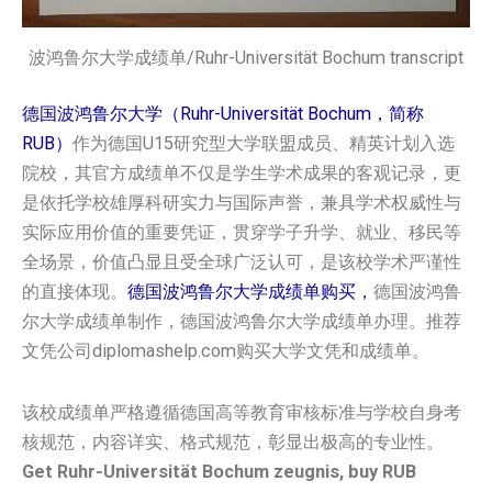
波鸿鲁尔大学成绩单/Ruhr-Universität Bochum transcript
德国波鸿鲁尔大学（Ruhr-Universität Bochum，简称
RUB）
作为德国U15研究型大学联盟成员、精英计划入选
院校，其官方成绩单不仅是学生学术成果的客观记录，更
是依托学校雄厚科研实力与国际声誉，兼具学术权威性与
实际应用价值的重要凭证，贯穿学子升学、就业、移民等
全场景，价值凸显且受全球广泛认可，是该校学术严谨性
的直接体现。
德国波鸿鲁尔大学‌‌‌‌‌‌‌‌成绩单购买，
德国波鸿鲁
尔大学‌‌‌‌‌‌‌‌成绩单制作，德国波鸿鲁尔大学‌‌‌‌‌‌‌‌成绩单办理。推荐
文凭公司diplomashelp.com购买大学文凭和成绩单。
该校成绩单严格遵循德国高等教育审核标准与学校自身考
核规范，内容详实、格式规范，彰显出极高的专业性。
Get Ruhr-Universität Bochum zeugnis, buy RUB