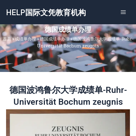
跳
HELP国际文凭教育机构
至
内
容
德国成绩单办理
首页
»
成绩单办理
»
德国成绩单办理
»
德国波鸿鲁尔大学成绩单-Ruhr-
Universität Bochum zeugnis
德国波鸿鲁尔大学成绩单-Ruhr-
Universität Bochum zeugnis