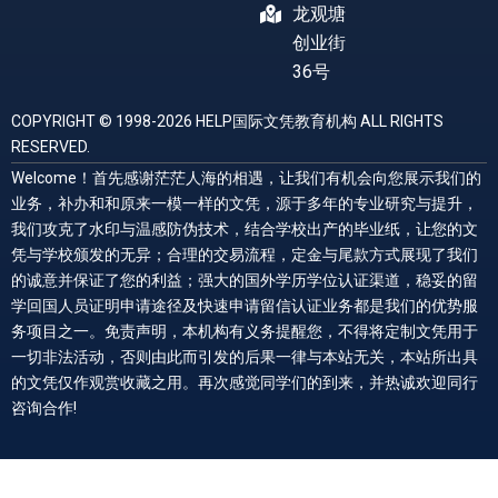
龙观塘
创业街
36号
COPYRIGHT © 1998-2026 HELP国际文凭教育机构 ALL RIGHTS
RESERVED.
Welcome！首先感谢茫茫人海的相遇，让我们有机会向您展示我们的
业务，补办和和原来一模一样的文凭，源于多年的专业研究与提升，
我们攻克了水印与温感防伪技术，结合学校出产的毕业纸，让您的文
凭与学校颁发的无异；合理的交易流程，定金与尾款方式展现了我们
的诚意并保证了您的利益；强大的国外学历学位认证渠道，稳妥的留
学回国人员证明申请途径及快速申请留信认证业务都是我们的优势服
务项目之一。免责声明，本机构有义务提醒您，不得将定制文凭用于
一切非法活动，否则由此而引发的后果一律与本站无关，本站所出具
的文凭仅作观赏收藏之用。再次感觉同学们的到来，并热诚欢迎同行
咨询合作!