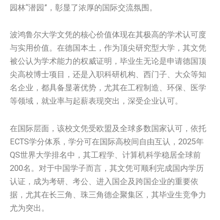
园林“潜园”，彰显了浓厚的国际交流氛围。
波鸿鲁尔大学文凭的核心价值体现在其极高的学术认可度
与实用价值。在德国本土，作为顶尖研究型大学，其文凭
被公认为学术能力的权威证明，毕业生无论是申请德国顶
尖高校博士项目，还是入职科研机构、西门子、大众等知
名企业，都具备显著优势，尤其在工程制造、环保、医学
等领域，就业率与起薪表现突出，深受企业认可。
在国际层面，该校文凭受欧盟及全球多数国家认可，依托
ECTS学分体系，学分可在国际高校间自由互认，2025年
QS世界大学排名中，其工程学、计算机科学稳居全球前
200名。对于中国学子而言，其文凭可顺利完成国内学历
认证，成为考研、考公、进入国企及跨国企业的重要依
据，尤其在长三角、珠三角德企聚集区，其毕业生竞争力
尤为突出。