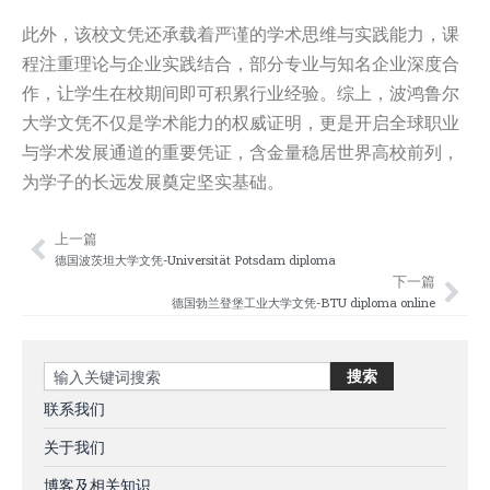
此外，该校文凭还承载着严谨的学术思维与实践能力，课
程注重理论与企业实践结合，部分专业与知名企业深度合
作，让学生在校期间即可积累行业经验。综上，波鸿鲁尔
大学文凭不仅是学术能力的权威证明，更是开启全球职业
与学术发展通道的重要凭证，含金量稳居世界高校前列，
为学子的长远发展奠定坚实基础。
上一篇
Prev
Nex
德国波茨坦大学文凭-Universität Potsdam diploma
下一篇
德国勃兰登堡工业大学文凭-BTU diploma online
Search
搜索
联系我们
关于我们
博客及相关知识