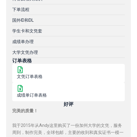
下单流程
国外ID和DL
学生卡和文凭套
成绩单办理
大学文凭办理
订单表格
文凭订单表格
成绩单订单表格
好评
完美的质量！
我于2015年从Andy这里购买了一份加州大学的文凭，服务
周到，制作完美，全球包邮，主要的收到和真实证书一模一