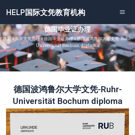
跳
HELP国际文凭教育机构
至
内
容
德国毕业证办理
首页
»
大学文凭办理
»
德国毕业证办理
»
德国波鸿鲁尔大学文凭-Ruhr-
Universität Bochum diploma
德国波鸿鲁尔大学文凭-Ruhr-
Universität Bochum diploma