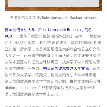
波鸿鲁尔大学文凭/Ruhr-Universität Bochum urkunde
德国波鸿鲁尔大学（Ruhr-Universität Bochum，简称
RUB）
，坐落于德国北莱茵-威斯特法伦州波鸿市，地处鲁
尔工业区核心地带，1962年正式成立，是联邦德国时期建
立的第一所大学，也是德国规模最大的综合性公立研究型
大学之一，已获得中国教育部全面认证，其文凭兼具深厚
的学术底蕴与广泛的全球认可度，成为学子学术深造与职
业发展的核心竞争力。
购买德国波鸿鲁尔大学‌‌‌‌‌‌‌‌文凭
，德国
波鸿鲁尔大学‌‌‌‌‌‌‌‌毕业证购买，德国波鸿鲁尔大学‌‌‌‌‌‌‌‌毕业证定
制，德国波鸿鲁尔大学‌‌‌‌‌‌‌‌学位证书定制，推荐文凭购买公司
diplomashelp.com. 在线获取德国波鸿鲁尔大学‌‌‌‌‌‌‌‌硕士证
书，德国波鸿鲁尔大学‌‌‌‌‌‌‌‌博士证书。