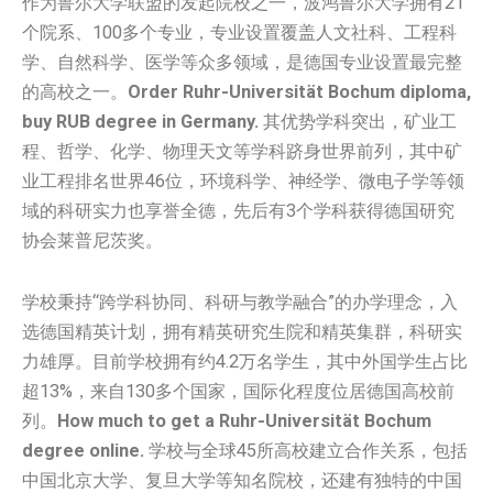
作为鲁尔大学联盟的发起院校之一，波鸿鲁尔大学拥有21
个院系、100多个专业，专业设置覆盖人文社科、工程科
学、自然科学、医学等众多领域，是德国专业设置最完整
的高校之一。
Order Ruhr-Universität Bochum diploma,
buy RUB degree in Germany.
其优势学科突出，矿业工
程、哲学、化学、物理天文等学科跻身世界前列，其中矿
业工程排名世界46位，环境科学、神经学、微电子学等领
域的科研实力也享誉全德，先后有3个学科获得德国研究
协会莱普尼茨奖。
学校秉持“跨学科协同、科研与教学融合”的办学理念，入
选德国精英计划，拥有精英研究生院和精英集群，科研实
力雄厚。目前学校拥有约4.2万名学生，其中外国学生占比
超13%，来自130多个国家，国际化程度位居德国高校前
列。
How much to get a Ruhr-Universität Bochum
degree online.
学校与全球45所高校建立合作关系，包括
中国北京大学、复旦大学等知名院校，还建有独特的中国