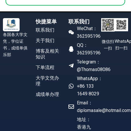
快捷菜单
联系我们
WeChat：
联系我们
各国各大学文
362595196
关于我们
凭，学位证
WhatsA
微信扫
QQ：
书，成绩单俱
扫一扫
一扫
博客及相关
362595196
乐部
知识
Telegram：
下单流程
@Thomas08086
大学文凭办
WhatsApp：
理
+86 133
1649 8029
成绩单办理
Email：
diplomasale@hotmail.com
地址：
香港九