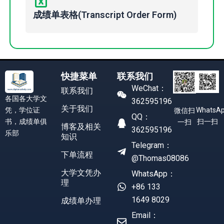
成绩单表格(Transcript Order Form)
快捷菜单
联系我们
WeChat：
联系我们
各国各大学文
362595196
关于我们
凭，学位证
WhatsA
微信扫
QQ：
书，成绩单俱
扫一扫
一扫
博客及相关
362595196
乐部
知识
Telegram：
下单流程
@Thomas08086
大学文凭办
WhatsApp：
理
+86 133
1649 8029
成绩单办理
Email：