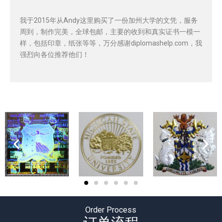
我于2015年从Andy这里购买了一份加州大学的文凭，服务
周到，制作完美，全球包邮，主要的收到和真实证书一模一
样，包括印章，纸张等等，万分感谢diplomashelp.com，我
强烈向各位推荐他们！
Order Process