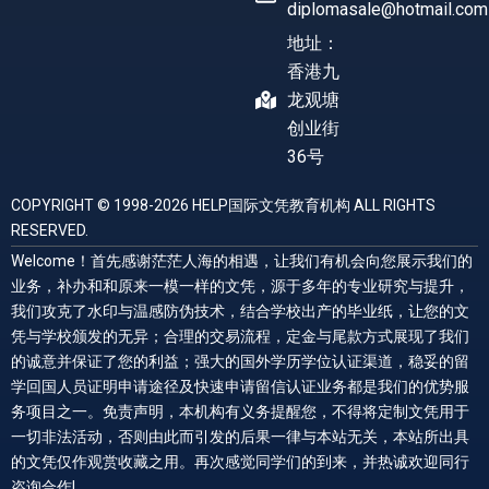
diplomasale@hotmail.com
地址：
香港九
龙观塘
创业街
36号
COPYRIGHT © 1998-2026 HELP国际文凭教育机构 ALL RIGHTS
RESERVED.
Welcome！首先感谢茫茫人海的相遇，让我们有机会向您展示我们的
业务，补办和和原来一模一样的文凭，源于多年的专业研究与提升，
我们攻克了水印与温感防伪技术，结合学校出产的毕业纸，让您的文
凭与学校颁发的无异；合理的交易流程，定金与尾款方式展现了我们
的诚意并保证了您的利益；强大的国外学历学位认证渠道，稳妥的留
学回国人员证明申请途径及快速申请留信认证业务都是我们的优势服
务项目之一。免责声明，本机构有义务提醒您，不得将定制文凭用于
一切非法活动，否则由此而引发的后果一律与本站无关，本站所出具
的文凭仅作观赏收藏之用。再次感觉同学们的到来，并热诚欢迎同行
咨询合作!