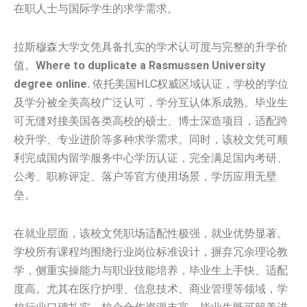
在职人士与国际学生的求学需求。
拉斯穆森大学文凭具备扎实的学术认可度与完整的升学价
值。
Where to duplicate a Rasmussen University
degree online.
依托美国HLC权威区域认证，学校的学位
及学分被全美高校广泛认可，学分互认体系成熟。毕业生
可无缝对接美国各类高校的硕士、博士深造项目，适配跨
校升学、专业进阶等多种求学需求。同时，该校文凭可顺
利完成国内留学服务中心学历认证，完全满足国内考研、
公考、职称评定、落户等官方使用场景，学历应用无壁
垒。
在就业层面，该校文凭职场适配性极强，就业优势显著。
学校所有课程均围绕行业岗位标准设计，摒弃冗余理论教
学，侧重实操能力与职业技能培养，毕业生上手快、适配
度高。尤其在医疗护理、信息技术、商业管理等领域，学