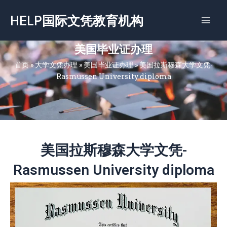
跳
HELP国际文凭教育机构
至
内
容
美国毕业证办理
首页
»
大学文凭办理
»
美国毕业证办理
»
美国拉斯穆森大学文凭-
Rasmussen University diploma
美国拉斯穆森大学文凭-
Rasmussen University diploma