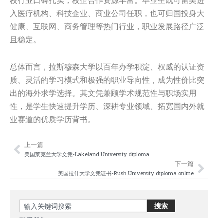
校行业口碑扎实，校企合作资源丰富。毕业生既可留美进
入医疗机构、科技企业、商业公司任职，也可归国投身大
健康、互联网、商务管理等热门行业，职业发展路径广泛
且稳定。
总体而言，拉斯穆森大学以百年办学积淀、权威的认证资
质、灵活的学习模式和极强的职业导向性，成为性价比突
出的海外求学选择。其文凭兼顾学术规范性与职场实用
性，是学生快速提升学历、深耕专业领域、拓宽国内外就
业赛道的优质学历背书。
上一篇
Prev
Nex
美国莱克兰大学文凭-Lakeland University diploma
下一篇
美国拉什大学文凭证书-Rush University diploma online
Search
搜索