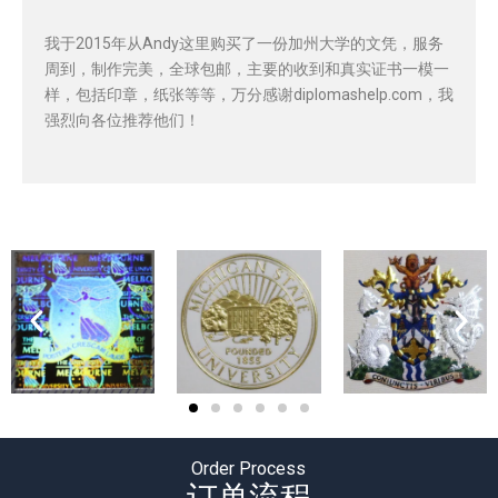
我于2015年从Andy这里购买了一份加州大学的文凭，服务
周到，制作完美，全球包邮，主要的收到和真实证书一模一
样，包括印章，纸张等等，万分感谢diplomashelp.com，我
强烈向各位推荐他们！
Order Process
订单流程