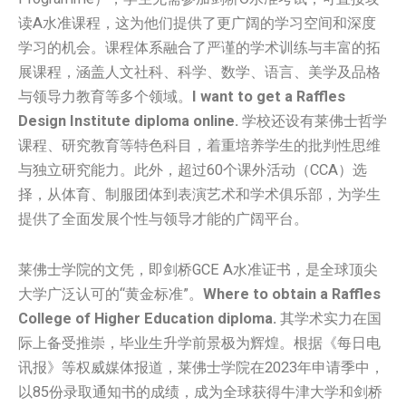
读A水准课程，这为他们提供了更广阔的学习空间和深度
学习的机会。课程体系融合了严谨的学术训练与丰富的拓
展课程，涵盖人文社科、科学、数学、语言、美学及品格
与领导力教育等多个领域。
I want to get a Raffles
Design Institute diploma online.
学校还设有莱佛士哲学
课程、研究教育等特色科目，着重培养学生的批判性思维
与独立研究能力。此外，超过60个课外活动（CCA）选
择，从体育、制服团体到表演艺术和学术俱乐部，为学生
提供了全面发展个性与领导才能的广阔平台。
莱佛士学院的文凭，即剑桥GCE A水准证书，是全球顶尖
大学广泛认可的“黄金标准”。
Where to obtain a Raffles
College of Higher Education diploma.
其学术实力在国
际上备受推崇，毕业生升学前景极为辉煌。根据《每日电
讯报》等权威媒体报道，莱佛士学院在2023年申请季中，
以85份录取通知书的成绩，成为全球获得牛津大学和剑桥