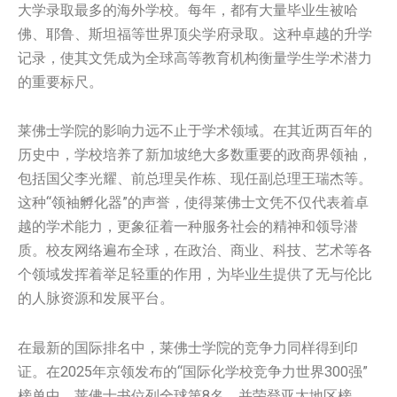
大学录取最多的海外学校。每年，都有大量毕业生被哈
佛、耶鲁、斯坦福等世界顶尖学府录取。这种卓越的升学
记录，使其文凭成为全球高等教育机构衡量学生学术潜力
的重要标尺。
莱佛士学院的影响力远不止于学术领域。在其近两百年的
历史中，学校培养了新加坡绝大多数重要的政商界领袖，
包括国父李光耀、前总理吴作栋、现任副总理王瑞杰等。
这种“领袖孵化器”的声誉，使得莱佛士文凭不仅代表着卓
越的学术能力，更象征着一种服务社会的精神和领导潜
质。校友网络遍布全球，在政治、商业、科技、艺术等各
个领域发挥着举足轻重的作用，为毕业生提供了无与伦比
的人脉资源和发展平台。
在最新的国际排名中，莱佛士学院的竞争力同样得到印
证。在2025年京领发布的“国际化学校竞争力世界300强”
榜单中，莱佛士书位列全球第8名，并荣登亚太地区榜