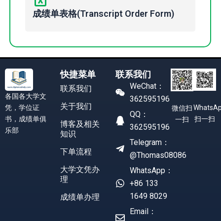
成绩单表格(Transcript Order Form)
快捷菜单
联系我们
WeChat：
联系我们
各国各大学文
362595196
关于我们
凭，学位证
WhatsA
微信扫
QQ：
书，成绩单俱
扫一扫
一扫
博客及相关
362595196
乐部
知识
Telegram：
下单流程
@Thomas08086
大学文凭办
WhatsApp：
理
+86 133
1649 8029
成绩单办理
Email：