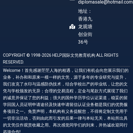
diplomasale@hotmail.com
地址：
香港九
龙观塘
创业街
36号
COPYRIGHT © 1998-2026 HELP国际文凭教育机构 ALL RIGHTS
RESERVED.
Welcome！首先感谢茫茫人海的相遇，让我们有机会向您展示我们的
业务，补办和和原来一模一样的文凭，源于多年的专业研究与提升，
我们攻克了水印与温感防伪技术，结合学校出产的毕业纸，让您的文
凭与学校颁发的无异；合理的交易流程，定金与尾款方式展现了我们
的诚意并保证了您的利益；强大的国外学历学位认证渠道，稳妥的留
学回国人员证明申请途径及快速申请留信认证业务都是我们的优势服
务项目之一。免责声明，本机构有义务提醒您，不得将定制文凭用于
一切非法活动，否则由此而引发的后果一律与本站无关，本站所出具
的文凭仅作观赏收藏之用。再次感觉同学们的到来，并热诚欢迎同行
咨询合作!