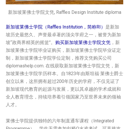
新加坡莱佛士学院文凭, Raffles Design Institute diploma
新加坡莱佛士学院（Raffles Institution，简称RI）
是新加
坡历史最悠久、声誉最卓著的顶尖学府之一，被誉为新加
坡“政商界精英的摇篮”。
购买新加坡莱佛士学院文凭
，新
加坡莱佛士学院毕业证购买，新加坡莱佛士学院毕业证定
制，新加坡莱佛士学院学位定制，推荐文凭购买公司
diplomashelp.com. 在线获取新加坡莱佛士学院文凭，新
加坡莱佛士学院学历样本。自1823年由斯坦福·莱佛士爵士
创立以来，这所拥有超过200年历史的学府，不仅见证了
新加坡现代教育的起源与发展，更以其卓越的学术成就和
全人教育理念，持续培养着引领国家乃至世界未来的领袖
人才。
莱佛士学院提供独特的六年制直通车课程（Integrated
Programme），学生无需参加剑桥O水准考试，可直接攻