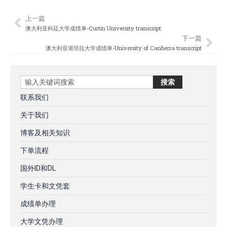
上一篇
Prev
Nex
澳大利亚科廷大学成绩单-Curtin University transcript
下一篇
澳大利亚堪培拉大学‌成绩单-University of Canberra transcript
Search
搜索
联系我们
关于我们
博客及相关知识
下单流程
国外ID和DL
学生卡和文凭套
成绩单办理
大学文凭办理