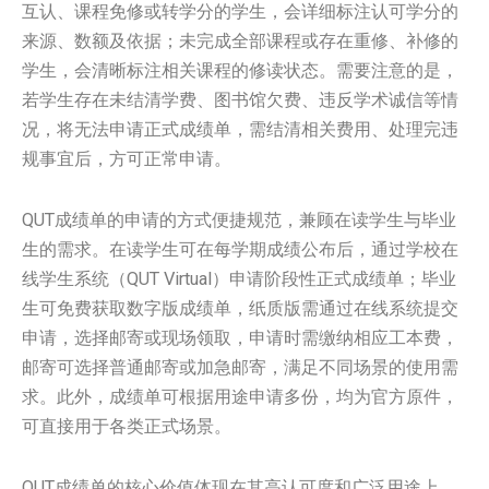
互认、课程免修或转学分的学生，会详细标注认可学分的
来源、数额及依据；未完成全部课程或存在重修、补修的
学生，会清晰标注相关课程的修读状态。需要注意的是，
若学生存在未结清学费、图书馆欠费、违反学术诚信等情
况，将无法申请正式成绩单，需结清相关费用、处理完违
规事宜后，方可正常申请。
QUT成绩单的申请的方式便捷规范，兼顾在读学生与毕业
生的需求。在读学生可在每学期成绩公布后，通过学校在
线学生系统（QUT Virtual）申请阶段性正式成绩单；毕业
生可免费获取数字版成绩单，纸质版需通过在线系统提交
申请，选择邮寄或现场领取，申请时需缴纳相应工本费，
邮寄可选择普通邮寄或加急邮寄，满足不同场景的使用需
求。此外，成绩单可根据用途申请多份，均为官方原件，
可直接用于各类正式场景。
QUT成绩单的核心价值体现在其高认可度和广泛用途上。