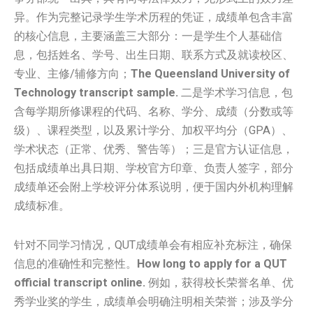
异。作为完整记录学生学术历程的凭证，成绩单包含丰富
的核心信息，主要涵盖三大部分：一是学生个人基础信
息，包括姓名、学号、出生日期、联系方式及就读校区、
专业、主修/辅修方向；
The Queensland University of
Technology transcript sample.
二是学术学习信息，包
含每学期所修课程的代码、名称、学分、成绩（分数或等
级）、课程类型，以及累计学分、加权平均分（GPA）、
学术状态（正常、优秀、警告等）；三是官方认证信息，
包括成绩单出具日期、学校官方印章、负责人签字，部分
成绩单还会附上学校评分体系说明，便于国内外机构理解
成绩标准。
针对不同学习情况，QUT成绩单会有相应补充标注，确保
信息的准确性和完整性。
How long to apply for a QUT
official transcript online.
例如，获得校长荣誉名单、优
秀学业奖的学生，成绩单会明确注明相关荣誉；涉及学分