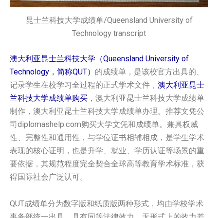
昆士兰科技大学成绩单/Queensland University of
Technology transcript
澳大利亚昆士兰科技大学（Queensland University of
Technology，简称QUT）
的成绩单，是该校官方出具的、
记录学生在校学习全过程的正式学术文件，
澳大利亚昆士
兰科技大学‌成绩单购买
，澳大利亚昆士兰科技大学‌成绩单
制作，澳大利亚昆士兰科技大学‌成绩单办理。推荐文凭公
司diplomashelp.com购买大学文凭和成绩单。兼具权威
性、完整性和通用性，与学位证书相辅相成，是学生学术
表现的核心证明，也是升学、就业、学历认证等场景的重
要依据，其规范程度完全契合全球高等教育学术标准，获
得国际社会广泛认可。
QUT成绩单分为数字版和纸质版两种形式，均由学校学术
事务部统一出具，具有同等法律效力，无形式上的效力差