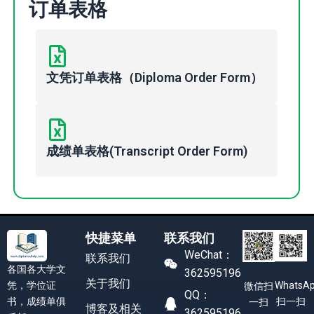
订单表格
文凭订单表格（Diploma Order Form）
成绩单表格(Transcript Order Form)
快捷菜单
联系我们
WeChat：
联系我们
各国各大学文
362595196
关于我们
凭，学位证
WhatsA
微信扫
QQ：
书，成绩单俱
扫一扫
一扫
博客及相关
362595196