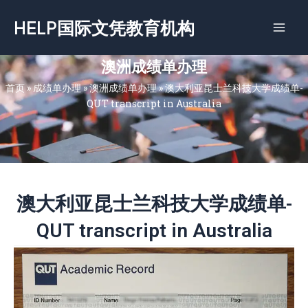
跳
HELP国际文凭教育机构
至
内
容
澳洲成绩单办理
首页
»
成绩单办理
»
澳洲成绩单办理
»
澳大利亚昆士兰科技大学成绩单-
QUT transcript in Australia
澳大利亚昆士兰科技大学成绩单-
QUT transcript in Australia