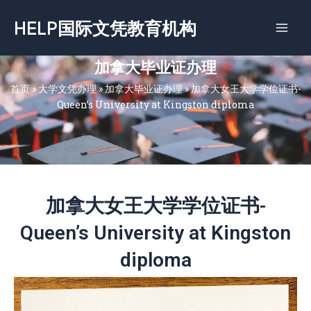
跳
HELP国际文凭教育机构
至
内
容
加拿大毕业证办理
首页
»
大学文凭办理
»
加拿大毕业证办理
»
加拿大女王大学学位证书-
Queen’s University at Kingston diploma
加拿大女王大学学位证书-
Queen’s University at Kingston
diploma