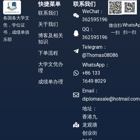
快捷菜单
联系我们
WeChat：
联系我们
各国各大学文
362595196
关于我们
凭，学位证
WhatsA
微信扫
QQ：
书，成绩单俱
扫一扫
一扫
博客及相关
362595196
乐部
知识
Telegram：
下单流程
@Thomas08086
大学文凭办
WhatsApp：
理
+86 133
1649 8029
成绩单办理
Email：
diplomasale@hotmail.com
地址：
香港九
龙观塘
创业街