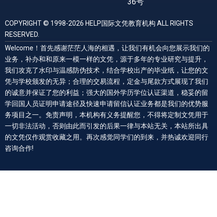
36号
COPYRIGHT © 1998-2026 HELP国际文凭教育机构 ALL RIGHTS
RESERVED.
Welcome！首先感谢茫茫人海的相遇，让我们有机会向您展示我们的
业务，补办和和原来一模一样的文凭，源于多年的专业研究与提升，
我们攻克了水印与温感防伪技术，结合学校出产的毕业纸，让您的文
凭与学校颁发的无异；合理的交易流程，定金与尾款方式展现了我们
的诚意并保证了您的利益；强大的国外学历学位认证渠道，稳妥的留
学回国人员证明申请途径及快速申请留信认证业务都是我们的优势服
务项目之一。免责声明，本机构有义务提醒您，不得将定制文凭用于
一切非法活动，否则由此而引发的后果一律与本站无关，本站所出具
的文凭仅作观赏收藏之用。再次感觉同学们的到来，并热诚欢迎同行
咨询合作!