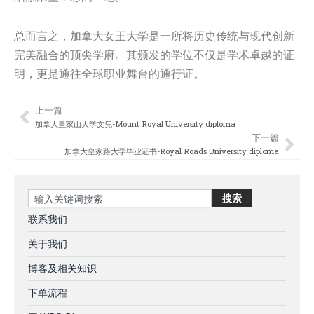
总而言之，加拿大女王大学是一所将历史传统与现代创新
完美融合的顶尖学府。其颁发的学位不仅是学术卓越的证
明，更是通往全球职业舞台的通行证。
上一篇
Prev
Nex
加拿大皇家山大学文凭-Mount Royal University diploma
下一篇
加拿大皇家路大学毕业证书-Royal Roads University diploma
Search
搜索
联系我们
关于我们
博客及相关知识
下单流程