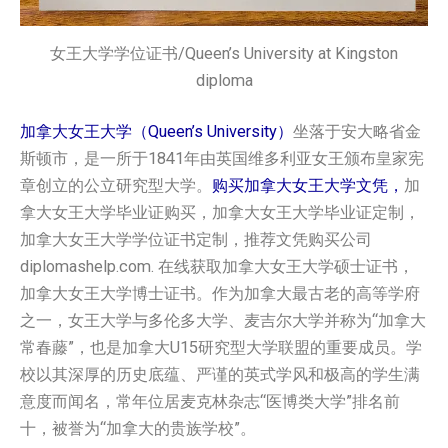
女王大学学位证书/Queen’s University at Kingston
diploma
加拿大女王大学（Queen’s University）
坐落于安大略省金
斯顿市，是一所于1841年由英国维多利亚女王颁布皇家宪
章创立的公立研究型大学。
购买加拿大‌女王大学文凭，
加
拿大‌女王大学毕业证购买，加拿大‌女王大学毕业证定制，
加拿大‌女王大学学位证书定制，推荐文凭购买公司
diplomashelp.com. 在线获取加拿大‌女王大学硕士证书，
加拿大‌女王大学博士证书。作为加拿大最古老的高等学府
之一，女王大学与多伦多大学、麦吉尔大学并称为“加拿大
常春藤”，也是加拿大U15研究型大学联盟的重要成员。学
校以其深厚的历史底蕴、严谨的英式学风和极高的学生满
意度而闻名，常年位居麦克林杂志“医博类大学”排名前
十，被誉为“加拿大的贵族学校”。