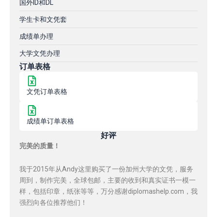
国外ID和DL
学生卡和文凭套
成绩单办理
大学文凭办理
订单表格
文凭订单表格
成绩单订单表格
好评
完美的质量！
我于2015年从Andy这里购买了一份加州大学的文凭，服务
周到，制作完美，全球包邮，主要的收到和真实证书一模一
样，包括印章，纸张等等，万分感谢diplomashelp.com，我
强烈向各位推荐他们！