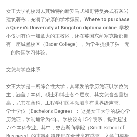
女王大学的校园以其独特的新罗马式和哥特复兴式石灰岩
建筑著称，充满了浓厚的学术氛围。
Where to purchase
a Queen’s University at Kingston diploma online.
学校
不仅拥有位于加拿大的主校区，还在英国东萨塞克斯郡拥
有一座城堡校区（Bader College），为学生提供了独一无
二的跨国学习体验。
文凭与学位体系
女王大学是一所综合性大学，其颁发的学历凭证以学位为
主，涵盖了本科、硕士和博士各个层次。其文凭含金量极
高，尤其在商科、工程学和医学领域享有世界级声誉。
学士学位（Bachelor’s Degree）： 这是女王大学的核心学
历凭证，学制通常为4年。学校设有15个院系，提供超过
77个本科专业。其中，史密斯商学院（Smith School of
Business）的本科商科课程在全球享有盛誉，入学门槛极