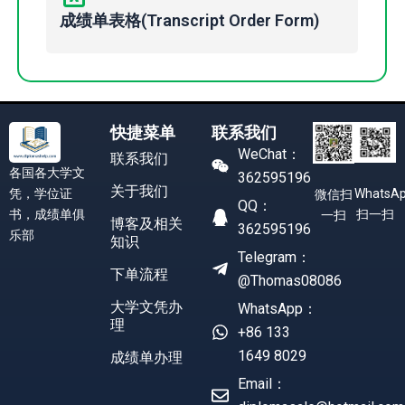
成绩单表格(Transcript Order Form)
快捷菜单
联系我们
WeChat：
联系我们
各国各大学文
362595196
关于我们
凭，学位证
WhatsA
微信扫
QQ：
书，成绩单俱
扫一扫
一扫
博客及相关
362595196
乐部
知识
Telegram：
下单流程
@Thomas08086
大学文凭办
WhatsApp：
理
+86 133
1649 8029
成绩单办理
Email：