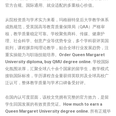
官方合规、国际通用、就业适配的多重核心价值。
从院校资质与学术实力来看，玛格丽特皇后大学教学体系
成熟规范，受英国高等教育质量保障局（QAA）严格审
核，教学质量稳定可靠。学校聚焦商科、传媒、健康护
理、社会科学、创意产业等优势专业，多个学科获评英国
前列，课程摒弃纯理论教学，贴合全球行业发展趋势，注
重实操能力与职场技能培养。
Order Queen Margaret
University diploma, buy QMU degree online.
学校国际
化氛围浓厚，汇聚全球八十余个国家的留学生，教学模式
接轨国际标准，学历课程含金量获得英联邦及全球高校广
泛认可，整体教学质量与学术口碑备受好评。
在国内认可度层面，该校文凭拥有完整的官方效力，是留
学生回国发展的有效资质凭证。
How much to earn a
Queen Margaret University degree online.
所有正规毕