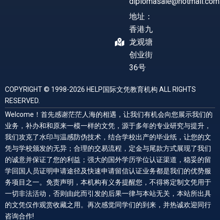
diplomasale@hotmail.com
地址：
香港九
龙观塘
创业街
36号
COPYRIGHT © 1998-2026 HELP国际文凭教育机构 ALL RIGHTS
RESERVED.
Welcome！首先感谢茫茫人海的相遇，让我们有机会向您展示我们的
业务，补办和和原来一模一样的文凭，源于多年的专业研究与提升，
我们攻克了水印与温感防伪技术，结合学校出产的毕业纸，让您的文
凭与学校颁发的无异；合理的交易流程，定金与尾款方式展现了我们
的诚意并保证了您的利益；强大的国外学历学位认证渠道，稳妥的留
学回国人员证明申请途径及快速申请留信认证业务都是我们的优势服
务项目之一。免责声明，本机构有义务提醒您，不得将定制文凭用于
一切非法活动，否则由此而引发的后果一律与本站无关，本站所出具
的文凭仅作观赏收藏之用。再次感觉同学们的到来，并热诚欢迎同行
咨询合作!