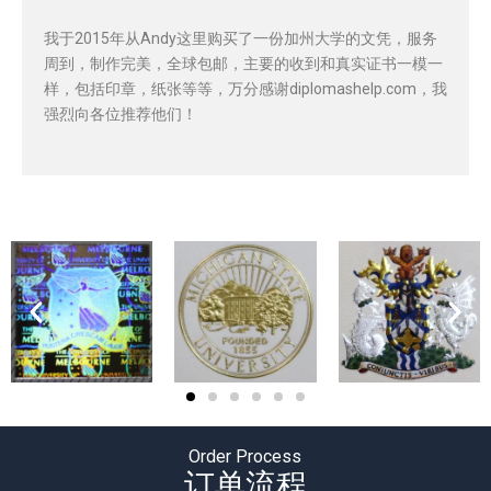
我于2015年从Andy这里购买了一份加州大学的文凭，服务
周到，制作完美，全球包邮，主要的收到和真实证书一模一
样，包括印章，纸张等等，万分感谢diplomashelp.com，我
强烈向各位推荐他们！
Order Process
订单流程