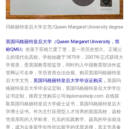
玛格丽特皇后大学文凭/Queen Margaret University degree
英国玛格丽特皇后大学（Queen Margaret University，简
称QMU）
坐落于苏格兰爱丁堡，是一所历史悠久、正规公
立的现代化高校。学校始建于1875年，2007年正式获得大
学资质，受英国教育部监管，同时列入中国教育部涉外监
管网认可名单，学历资质合法合规。购买英国‌玛格丽特皇
后大学‌‌‌‌‌‌‌‌‌‌‌‌‌‌‌‌文凭，
英国‌玛格丽特皇后大学‌‌‌‌‌‌‌‌‌‌‌‌‌‌‌‌毕业证购买，
英国‌玛
格丽特皇后大学‌‌‌‌‌‌‌‌‌‌‌‌‌‌‌‌毕业证定制，英国‌玛格丽特皇后大学‌‌‌‌‌‌‌‌‌‌‌‌‌‌‌‌学位
证书定制，推荐文凭购买公司diplomashelp.com. 在线获
取英国‌玛格丽特皇后大学‌‌‌‌‌‌‌‌‌‌‌‌‌‌‌‌硕士证书，英国‌玛格丽特皇后大
学‌‌‌‌‌‌‌‌‌‌‌‌‌‌‌‌博士证书。作为主打应用型人才培养的英国高校，该校
凭借亲民的入学标准、扎实的实践教学、超高的毕业就业
率，成为众多留学生性价比留学的优质选择，其文凭具备