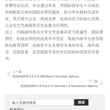
学费性价比高、毕业通过率高，对国际留学生十分友好。
学校配备完善的国际生帮扶服务，助力学生顺利完成学
业。其正规可认证、高就业率、低就读压力的核心优势，
让这份文凭兼顾学历含金量与实用性。
综上，玛格丽特皇后大学文凭是兼具官方权威性、国际通
用性、职场实用性的优质学历凭证，既能为留学生提供国
际化教育视野，也能全方位支撑学生海外深造、海外就
业、回国发展，是英国留学高性价比院校的优质学历背
书。
上一篇
Prev
Nex
英国密德萨斯大学文凭-Middlesex University diploma
下一篇
英国曼彻斯特大学毕业证书-University of Manchester diploma
Search
搜索
联系我们